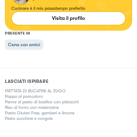
Cucinare è il mio passatempo preferito
Visita il profilo
PRESENTE IN
Cena con amici
LASCIATI ISPIRARE
FRITTATA DI BUCATINI AL SUGO
Pappa al pomodoro
Penne al pesto di basilico con pistacchi
Riso al forno con melanzane
Pasta Gluten Free, gamberi e limone
Pesto zucchine e vongole