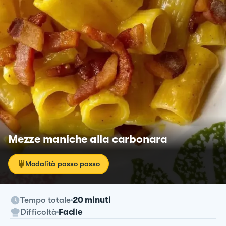
Mezze maniche alla carbonara
Modalità passo passo
Tempo totale
20 minuti
Difficoltà
Facile