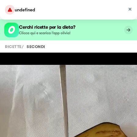
undefined
Cerchi ricette per la dieta?
Clicca qui e scarica l’app olivia!
RICETTE
/
SECONDI