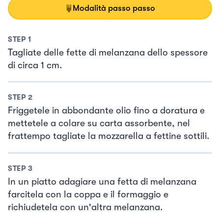
Modalità passo passo
STEP
1
Tagliate delle fette di melanzana dello spessore
di circa 1 cm.
STEP
2
Friggetele in abbondante olio fino a doratura e
mettetele a colare su carta assorbente, nel
frattempo tagliate la mozzarella a fettine sottili.
STEP
3
In un piatto adagiare una fetta di melanzana
farcitela con la coppa e il formaggio e
richiudetela con un'altra melanzana.