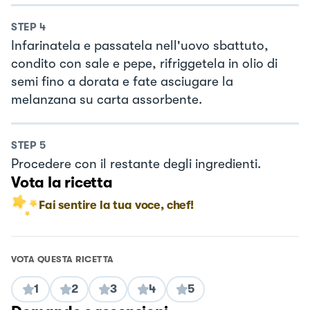
STEP
4
Infarinatela e passatela nell'uovo sbattuto,
condito con sale e pepe, rifriggetela in olio di
semi fino a dorata e fate asciugare la
melanzana su carta assorbente.
STEP
5
Procedere con il restante degli ingredienti.
Vota la ricetta
Fai sentire la tua voce, chef!
VOTA QUESTA RICETTA
1
2
3
4
5