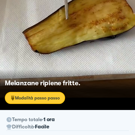
Melanzane ripiene fritte.
Modalità passo passo
Tempo totale
1 ora
Difficoltà
Facile