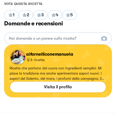
VOTA QUESTA RICETTA
1
2
3
4
5
Domande e recensioni
aifornelliconemanuela
6
ricette
Ricette che partono dal cuore con ingredienti semplici. Mi
piace la tradizione ma anche sperimentare sapori nuovi. I
sapori del Salento, del mare, i profumi della campagna, il
calore del sole e del cuore salentino saranno il punto di
Visita il profilo
incontro delle ricette…