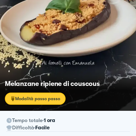
Melanzane ripiene di couscous
Modalità passo passo
Tempo totale
1 ora
Difficoltà
Facile