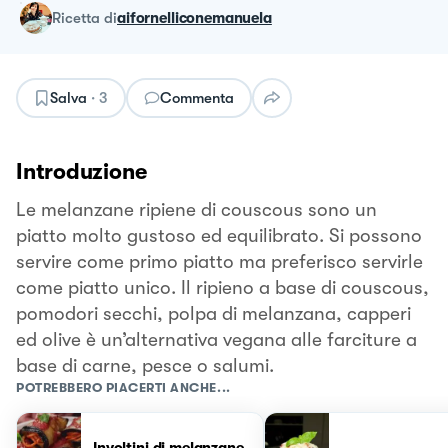
ricetta
di
aifornelliconemanuela
Salva
·
3
Commenta
Introduzione
Le melanzane ripiene di couscous sono un
piatto molto gustoso ed equilibrato. Si possono
servire come primo piatto ma preferisco servirle
come piatto unico. Il ripieno a base di couscous,
pomodori secchi, polpa di melanzana, capperi
ed olive è un’alternativa vegana alle farciture a
base di carne, pesce o salumi.
POTREBBERO PIACERTI ANCHE...
Involtini di melanzane