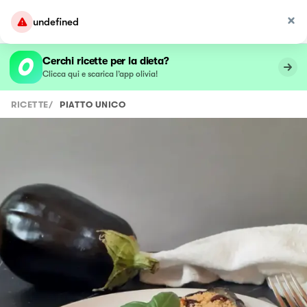
undefined
Cerchi ricette per la dieta?
Clicca qui e scarica l’app olivia!
RICETTE
/
PIATTO UNICO