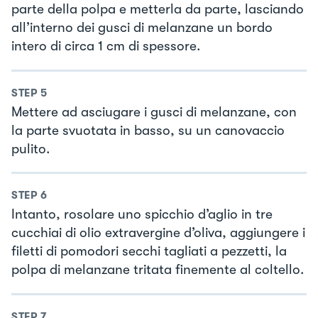
parte della polpa e metterla da parte, lasciando
all’interno dei gusci di melanzane un bordo
intero di circa 1 cm di spessore.
STEP
5
Mettere ad asciugare i gusci di melanzane, con
la parte svuotata in basso, su un canovaccio
pulito.
STEP
6
Intanto, rosolare uno spicchio d’aglio in tre
cucchiai di olio extravergine d’oliva, aggiungere i
filetti di pomodori secchi tagliati a pezzetti, la
polpa di melanzane tritata finemente al coltello.
STEP
7