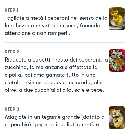
STEP
1
Tagliate a metà i peperoni nel senso della
lunghezza e privateli dei semi, facendo
attenzione a non romperli.
STEP
2
Riducete a cubetti il resto dei peperoni, la
zucchina, la melanzana e affettate la
cipolla, poi amalgamate tutto in una
ciotola insieme al cous cous crudo, alle
olive, a due cucchiai di olio, sale e pepe.
STEP
3
Adagiate in un tegame grande (dotato di
coperchio) i peperoni tagliati a metà e