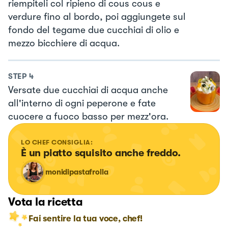
riempiteli col ripieno di cous cous e
verdure fino al bordo, poi aggiungete sul
fondo del tegame due cucchiai di olio e
mezzo bicchiere di acqua.
STEP
4
Versate due cucchiai di acqua anche
all'interno di ogni peperone e fate
cuocere a fuoco basso per mezz'ora.
LO CHEF CONSIGLIA:
È un piatto squisito anche freddo.
monidipastafrolla
Vota la ricetta
Fai sentire la tua voce, chef!