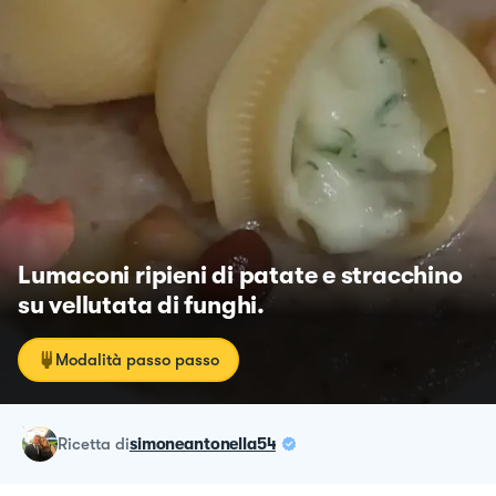
Lumaconi ripieni di patate e stracchino
su vellutata di funghi.
Modalità passo passo
ricetta
di
simoneantonella54