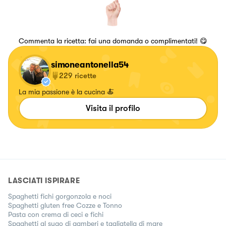
Commenta la ricetta: fai una domanda o complimentati! 😋
simoneantonella54
229
ricette
La mia passione è la cucina 🍝
Visita il profilo
LASCIATI ISPIRARE
Spaghetti fichi gorgonzola e noci
Spaghetti gluten free Cozze e Tonno
Pasta con crema di ceci e fichi
Spaghetti al sugo di gamberi e tagliatella di mare