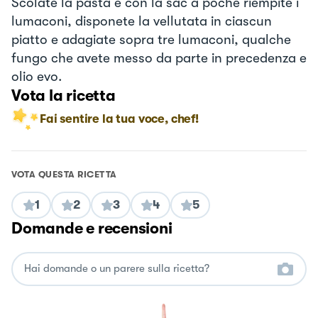
Scolate la pasta e con la sac a poche riempite i
lumaconi, disponete la vellutata in ciascun
piatto e adagiate sopra tre lumaconi, qualche
fungo che avete messo da parte in precedenza e
olio evo.
Vota la ricetta
Fai sentire la tua voce, chef!
VOTA QUESTA RICETTA
1
2
3
4
5
Domande e recensioni