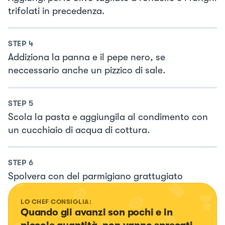
trifolati in precedenza.
STEP
4
Addiziona la panna e il pepe nero, se
neccessario anche un pizzico di sale.
STEP
5
Scola la pasta e aggiungila al condimento con
un cucchiaio di acqua di cottura.
STEP
6
Spolvera con del parmigiano grattugiato
LO CHEF CONSIGLIA:
Quando gli avanzi son pochi e in 