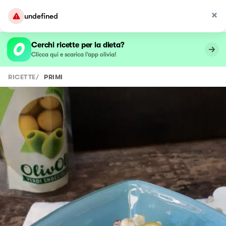
undefined
Cerchi ricette per la dieta?
Clicca qui e scarica l’app olivia!
RICETTE
/
PRIMI