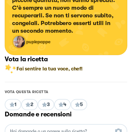
piccole quantità, non vanno sprecati. 
C'è sempre un nuovo modo di 
recuperarli. Se non ti servono subito, 
congelali. Potrebbero esserti utili in 
un secondo momento.
pupiepappe
Vota la ricetta
Fai sentire la tua voce, chef!
VOTA QUESTA RICETTA
1
2
3
4
5
Domande e recensioni