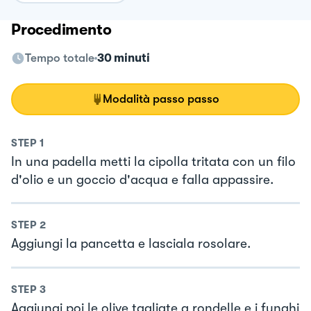
Procedimento
Tempo totale
30 minuti
Modalità passo passo
STEP
1
In una padella metti la cipolla tritata con un filo
d'olio e un goccio d'acqua e falla appassire.
STEP
2
Aggiungi la pancetta e lasciala rosolare.
STEP
3
Aggiungi poi le olive tagliate a rondelle e i funghi