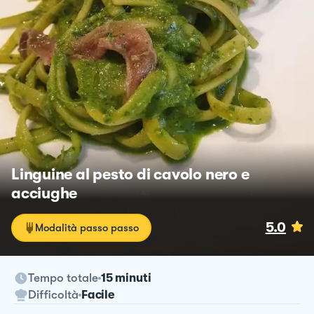
Linguine al pesto di cavolo nero e
acciughe
5.0
Modalità passo passo
Tempo totale
15 minuti
Difficoltà
Facile