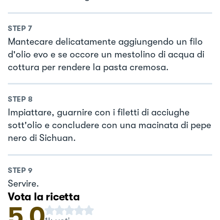
STEP
7
Mantecare delicatamente aggiungendo un filo
d'olio evo e se occore un mestolino di acqua di
cottura per rendere la pasta cremosa.
STEP
8
Impiattare, guarnire con i filetti di acciughe
sott'olio e concludere con una macinata di pepe
nero di Sichuan.
STEP
9
Servire.
Vota la ricetta
5.0