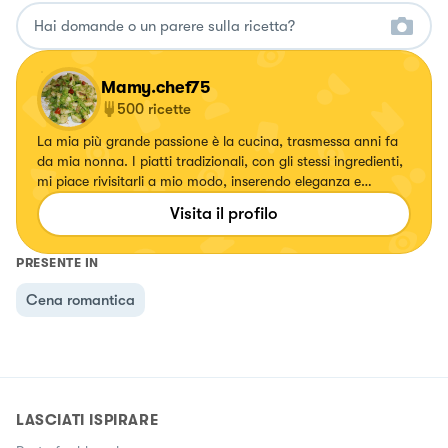
Mamy.chef75
500
ricette
La mia più grande passione è la cucina, trasmessa anni fa
da mia nonna. I piatti tradizionali, con gli stessi ingredienti,
mi piace rivisitarli a mio modo, inserendo eleganza e
specialmente colori. Ogni volta che creo un piatto mi
Visita il profilo
emoziono e vorrei tanto emozionare anche voi.
PRESENTE IN
Cena romantica
LASCIATI ISPIRARE