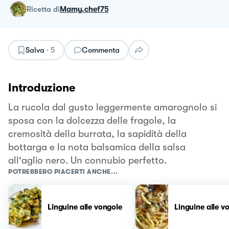
ricetta
di
Mamy.chef75
Salva
·
5
Commenta
Introduzione
La rucola dal gusto leggermente amarognolo si
sposa con la dolcezza delle fragole, la
cremosità della burrata, la sapidità della
bottarga e la nota balsamica della salsa
all'aglio nero. Un connubio perfetto.
POTREBBERO PIACERTI ANCHE...
Linguine alle vongole
Linguine alle v