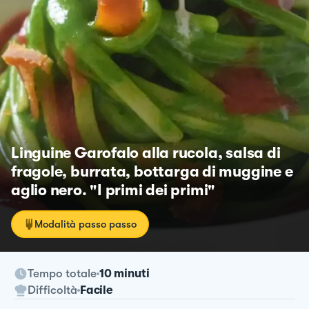
Linguine Garofalo alla rucola, salsa di
fragole, burrata, bottarga di muggine e
aglio nero. "I primi dei primi"
Modalità passo passo
Tempo totale
10 minuti
Difficoltà
Facile