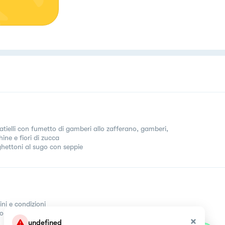
latielli con fumetto di gamberi allo zafferano, gamberi,
ine e fiori di zucca
hettoni al sugo con seppie
ini e condizioni
come