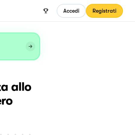
Accedi
Registrati
a allo
ero