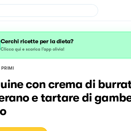
Cerchi ricette per la dieta?
Clicca qui e scarica l’app olivia!
PRIMI
uine con crema di burrat
erano e tartare di gamb
so