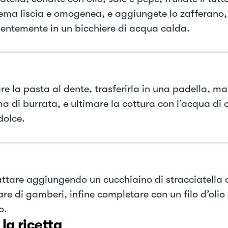
ema liscia e omogenea, e aggiungete lo zafferano, 
entemente in un bicchiere di acqua calda.
are la pasta al dente, trasferirla in una padella, m
ma di burrata, e ultimare la cottura con l’acqua di 
dolce.
attare aggiungendo un cucchiaino di stracciatella 
are di gamberi, infine completare con un filo d’olio
o.
 la ricetta