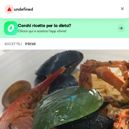
undefined
Cerchi ricette per la dieta?
Clicca qui e scarica l’app olivia!
RICETTE
/
PRIMI