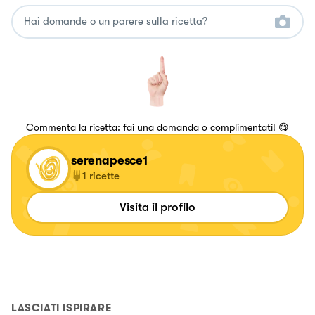
Commenta la ricetta: fai una domanda o complimentati! 😋
serenapesce1
1
ricette
Visita il profilo
LASCIATI ISPIRARE