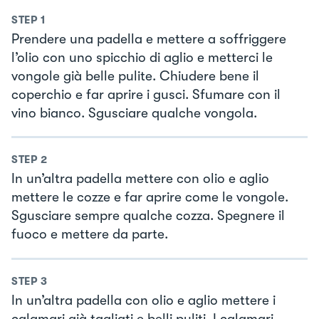
STEP
1
Prendere una padella e mettere a soffriggere
l’olio con uno spicchio di aglio e metterci le
vongole già belle pulite. Chiudere bene il
coperchio e far aprire i gusci. Sfumare con il
vino bianco. Sgusciare qualche vongola.
STEP
2
In un’altra padella mettere con olio e aglio
mettere le cozze e far aprire come le vongole.
Sgusciare sempre qualche cozza. Spegnere il
fuoco e mettere da parte.
STEP
3
In un’altra padella con olio e aglio mettere i
calamari già tagliati e belli puliti. I calamari