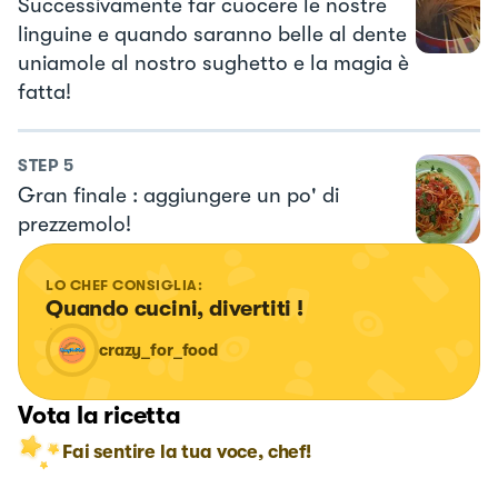
Successivamente far cuocere le nostre
linguine e quando saranno belle al dente
uniamole al nostro sughetto e la magia è
fatta!
STEP
5
Gran finale : aggiungere un po' di
prezzemolo!
LO CHEF CONSIGLIA:
Quando cucini, divertiti !
crazy_for_food
Vota la ricetta
Fai sentire la tua voce, chef!