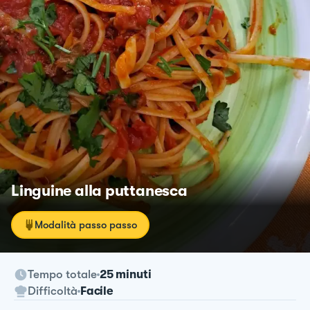
Linguine alla puttanesca
Modalità passo passo
Tempo totale
25 minuti
Difficoltà
Facile