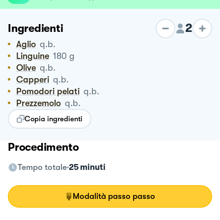
2
Ingredienti
Aglio
q.b.
Linguine
180
g
Olive
q.b.
Capperi
q.b.
Pomodori pelati
q.b.
Prezzemolo
q.b.
Copia ingredienti
Procedimento
Tempo totale
25 minuti
Modalità passo passo