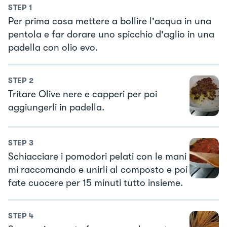
STEP
1
Per prima cosa mettere a bollire l'acqua in una
pentola e far dorare uno spicchio d'aglio in una
padella con olio evo.
STEP
2
Tritare Olive nere e capperi per poi
aggiungerli in padella.
STEP
3
Schiacciare i pomodori pelati con le mani
mi raccomando e unirli al composto e poi
fate cuocere per 15 minuti tutto insieme.
STEP
4