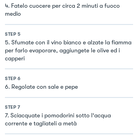
4. Fatelo cuocere per circa 2 minuti a fuoco
medio
STEP
5
5. Sfumate con il vino bianco e alzate la fiamma
per farlo evaporare, aggiungete le olive ed i
capperi
STEP
6
6. Regolate con sale e pepe
STEP
7
7. Sciacquate i pomodorini sotto l'acqua
corrente e tagliateli a metà