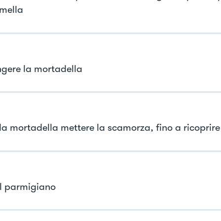
mella
gere la mortadella
la mortadella mettere la scamorza, fino a ricoprire
 il parmigiano