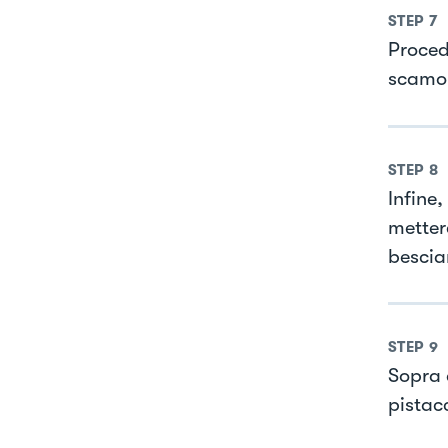
STEP
7
Proced
scamor
STEP
8
Infine
metter
bescia
STEP
9
Sopra 
pistac