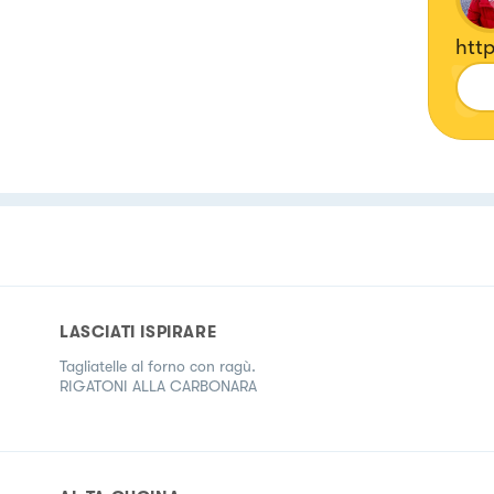
htt
LASCIATI ISPIRARE
Tagliatelle al forno con ragù.
RIGATONI ALLA CARBONARA