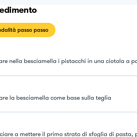
edimento
dalità passo passo
are nella besciamella i pistacchi in una ciotola a p
re la besciamella come base sulla teglia
are a mettere il primo strato di sfoglia di pasta, p