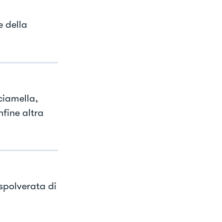
e della
ciamella,
fine altra
spolverata di