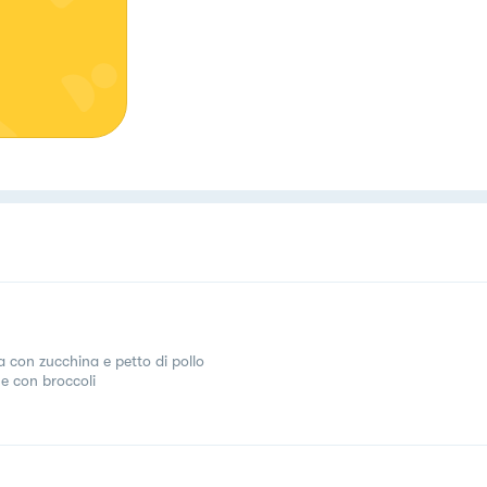
a con zucchina e petto di pollo
e con broccoli