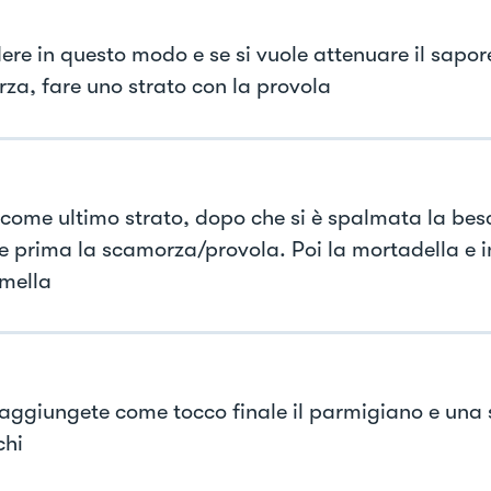
ere in questo modo e se si vuole attenuare il sapor
za, fare uno strato con la provola
, come ultimo strato, dopo che si è spalmata la bes
e prima la scamorza/provola. Poi la mortadella e in
mella
aggiungete come tocco finale il parmigiano e una 
chi