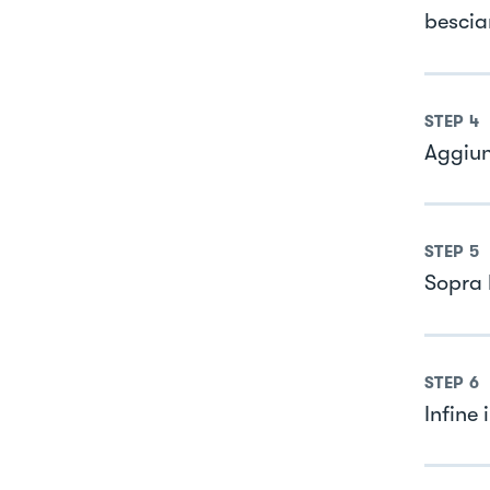
bescia
STEP
4
Aggiun
STEP
5
Sopra 
STEP
6
Infine