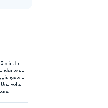
5 min. In
bbondante da
aggiungetelo
. Una volta
sare.