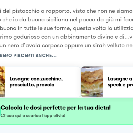
 del pistacchio a rapporto, visto che non ne siamo
to che io da buona siciliana nel pacco da giù mi fac
buono in tutte le sue forme, questa volta lo utilizz
primo godurioso con un abbinamento divino e di...v
 un nero d'avola corposo oppure un sirah velluto ne
BERO PIACERTI ANCHE...
Lasagne con zucchine,
Lasagne al
prosciutto, provola
speck e pr
Calcola le dosi perfette per la tua dieta!
Clicca qui e scarica l’app olivia!