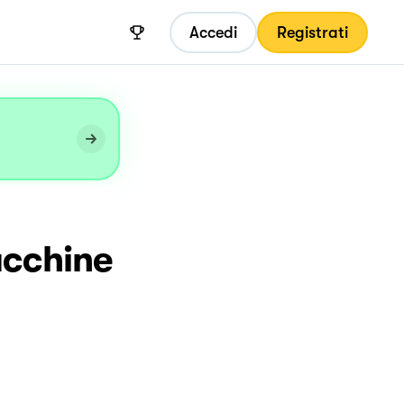
Accedi
Registrati
ucchine