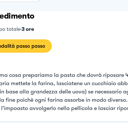
edimento
3 ore
o totale
dalità passo passo
ima cosa prepariamo la pasta che dovrà riposare 4
aria mettete la farina, lasciatene un cucchiaio a
(in base alla grandezza delle uova) se necessario 
lla fine poichè ogni farina assorbe in modo diverso
l'impoasto avvolgerlo nella pellicola e lasciar ripo