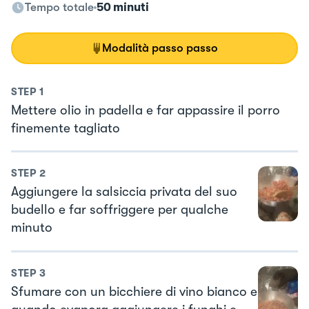
Tempo totale
50 minuti
Modalità passo passo
STEP
1
Mettere olio in padella e far appassire il porro
finemente tagliato
STEP
2
Aggiungere la salsiccia privata del suo
budello e far soffriggere per qualche
minuto
STEP
3
Sfumare con un bicchiere di vino bianco e