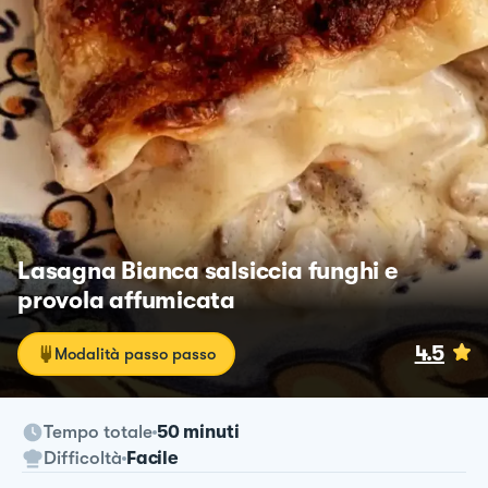
Lasagna Bianca salsiccia funghi e
provola affumicata
4.5
Modalità passo passo
Tempo totale
50 minuti
Difficoltà
Facile