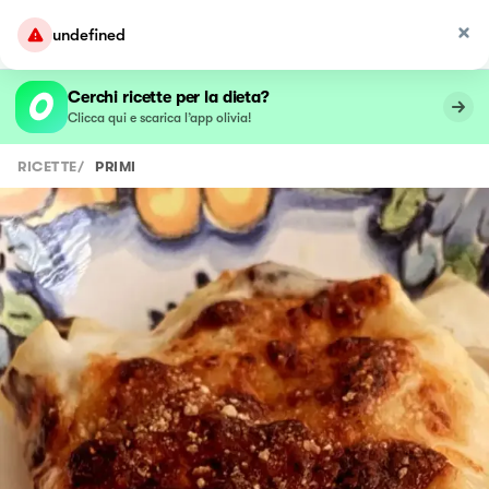
undefined
Cerchi ricette per la dieta?
Clicca qui e scarica l’app olivia!
RICETTE
/
PRIMI