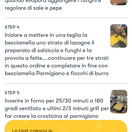
quando evapora aggiungere i funghi e
regolare di sale e pepe
STEP
4
Iniziare a mettere in una teglia la
besciamella uno strato di lasagne il
preparato di salsiccia e funghi e la
provola a fette….continuare per tre strati
in questo ordine e completare in fine con
besciamella Parmigiano e fiocchi di burro
STEP
5
Inserire in forno per 25/30 minuti a 180
gradi ventilato e ultimi 2/3 minuti grill per
far creare la crosticina al parmigiano
LO CHEF CONSIGLIA: