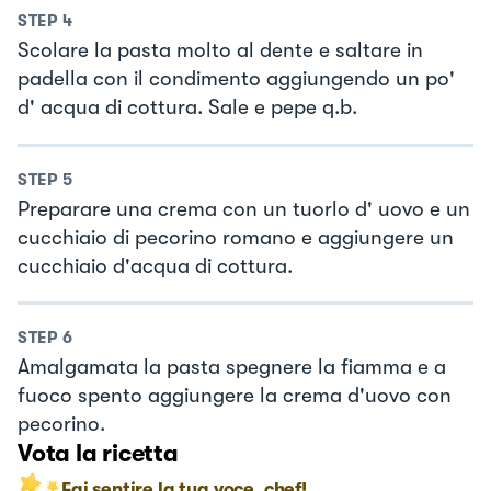
STEP
4
Scolare la pasta molto al dente e saltare in
padella con il condimento aggiungendo un po'
d' acqua di cottura. Sale e pepe q.b.
STEP
5
Preparare una crema con un tuorlo d' uovo e un
cucchiaio di pecorino romano e aggiungere un
cucchiaio d'acqua di cottura.
STEP
6
Amalgamata la pasta spegnere la fiamma e a
fuoco spento aggiungere la crema d'uovo con
pecorino.
Vota la ricetta
Fai sentire la tua voce, chef!