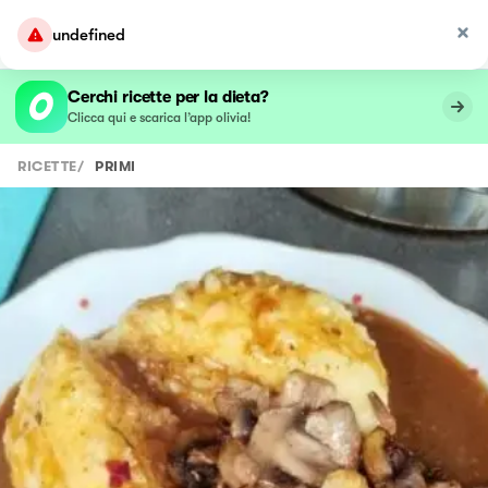
undefined
Cerchi ricette per la dieta?
Clicca qui e scarica l’app olivia!
RICETTE
/
PRIMI