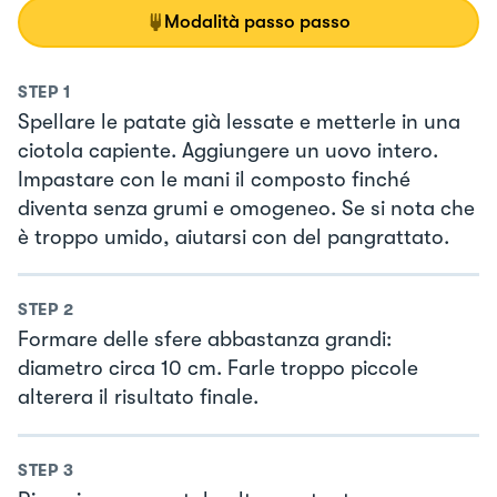
Modalità passo passo
STEP
1
Spellare le patate già lessate e metterle in una
ciotola capiente. Aggiungere un uovo intero.
Impastare con le mani il composto finché
diventa senza grumi e omogeneo. Se si nota che
è troppo umido, aiutarsi con del pangrattato.
STEP
2
Formare delle sfere abbastanza grandi:
diametro circa 10 cm. Farle troppo piccole
alterera il risultato finale.
STEP
3