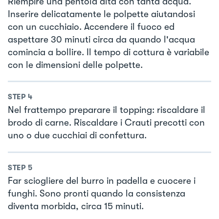
Riempire una pentola alta con tanta acqua.
Inserire delicatamente le polpette aiutandosi
con un cucchiaio. Accendere il fuoco ed
aspettare 30 minuti circa da quando l'acqua
comincia a bollire. Il tempo di cottura è variabile
con le dimensioni delle polpette.
STEP
4
Nel frattempo preparare il topping: riscaldare il
brodo di carne. Riscaldare i Crauti precotti con
uno o due cucchiai di confettura.
STEP
5
Far sciogliere del burro in padella e cuocere i
funghi. Sono pronti quando la consistenza
diventa morbida, circa 15 minuti.