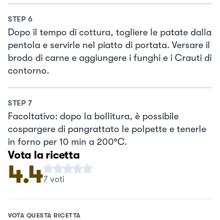
STEP
6
Dopo il tempo di cottura, togliere le patate dalla
pentola e servirle nel piatto di portata. Versare il
brodo di carne e aggiungere i funghi e i Crauti di
contorno.
STEP
7
Facoltativo: dopo la bollitura, è possibile
cospargere di pangrattato le polpette e tenerle
in forno per 10 min a 200°C.
Vota la ricetta
4.4
7
voti
VOTA QUESTA RICETTA