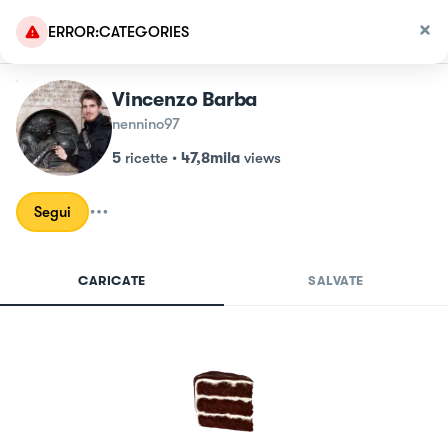
ERROR:CATEGORIES
Vincenzo Barba
nennino97
5
ricette
•
47,8mila
views
Segui
CARICATE
SALVATE