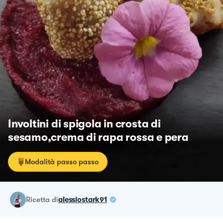
Involtini di spigola in crosta di
sesamo,crema di rapa rossa e pera
Modalità passo passo
ricetta
di
alessiostark91