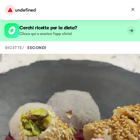
undefined
Cerchi ricette per la dieta?
Clicca qui e scarica l’app olivia!
RICETTE
/
SECONDI