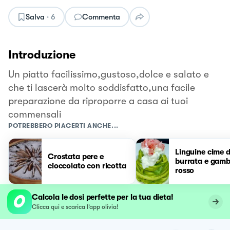
Salva
·
6
Commenta
Introduzione
Un piatto facilissimo,gustoso,dolce e salato e
che ti lascerà molto soddisfatto,una facile
preparazione da riproporre a casa ai tuoi
commensali
POTREBBERO PIACERTI ANCHE...
Linguine cime d
Crostata pere e
burrata e gam
cioccolato con ricotta
rosso
Calcola le dosi perfette per la tua dieta!
Clicca qui e scarica l’app olivia!