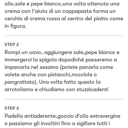
olio,sale e pepe bianco,una volta ottenuta una
crema con l'aiuto di un coppapasta forma un
cerchio di crema rossa al centro del piatto come
in figura.
STEP
2
Rompi un uovo, aggiungere sale,pepe bianco e
immergerci la spigola dopodiché passeremo a
impanarla nel sesamo (potete panarla come
volete anche con pistacchi,nocciole o
pangrattato). Una volta fatto questo la
arrotoliamo e chiudiamo con stuzzicadenti
STEP
3
Padella antiaderente,goccio d'olio extravergine
e passiamo gli involtini fino a sigillare tutti i