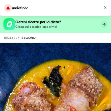
undefined
Cerchi ricette per la dieta?
Clicca qui e scarica l’app olivia!
RICETTE
/
SECONDI