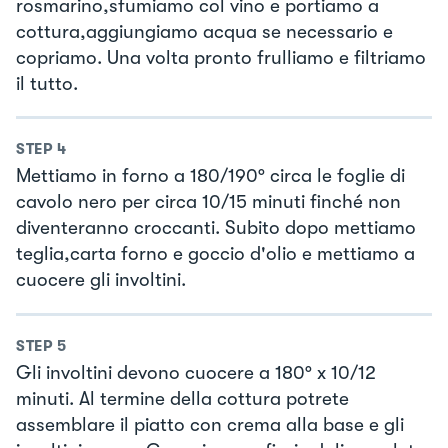
rosmarino,sfumiamo col vino e portiamo a
cottura,aggiungiamo acqua se necessario e
copriamo. Una volta pronto frulliamo e filtriamo
il tutto.
STEP
4
Mettiamo in forno a 180/190° circa le foglie di
cavolo nero per circa 10/15 minuti finché non
diventeranno croccanti. Subito dopo mettiamo
teglia,carta forno e goccio d'olio e mettiamo a
cuocere gli involtini.
STEP
5
Gli involtini devono cuocere a 180° x 10/12
minuti. Al termine della cottura potrete
assemblare il piatto con crema alla base e gli