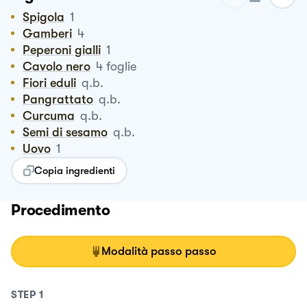
Spigola
1
Gamberi
4
Peperoni gialli
1
Cavolo nero
4
foglie
Fiori eduli
q.b.
Pangrattato
q.b.
Curcuma
q.b.
Semi di sesamo
q.b.
Uovo
1
Copia ingredienti
Procedimento
Modalità passo passo
STEP
1