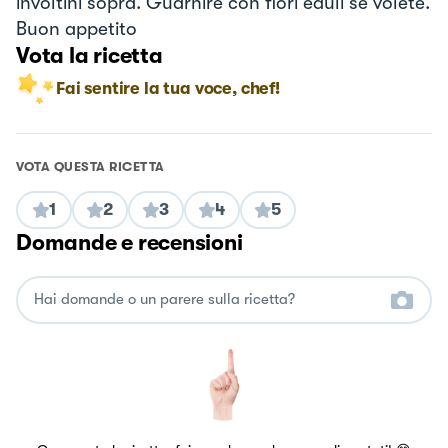
involtini sopra. Guarnire con fiori eduli se volete.
Buon appetito
Vota la ricetta
Fai sentire la tua voce, chef!
VOTA QUESTA RICETTA
1
2
3
4
5
Domande e recensioni