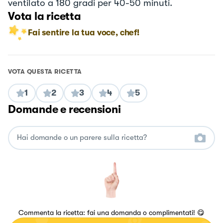
ventilato a 180 gradi per 40-50 minuti.
Vota la ricetta
Fai sentire la tua voce, chef!
VOTA QUESTA RICETTA
1
2
3
4
5
Domande e recensioni
Commenta la ricetta: fai una domanda o complimentati! 😋