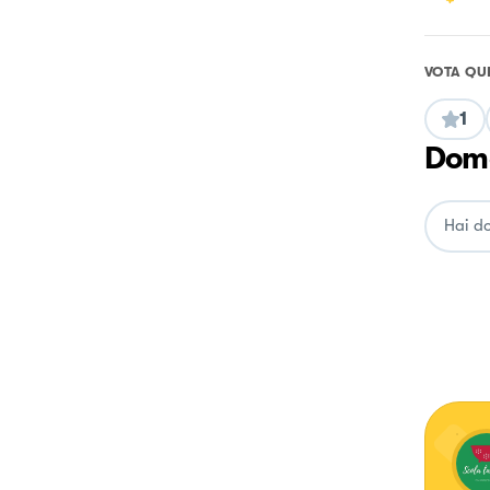
VOTA QU
1
Doma