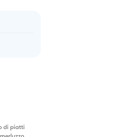
 di piatti
i merluzzo