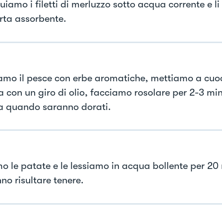
uiamo i filetti di merluzzo sotto acqua corrente e 
rta assorbente.
mo il pesce con erbe aromatiche, mettiamo a cuoc
 con un giro di olio, facciamo rosolare per 2-3 min
 a quando saranno dorati.
o le patate e le lessiamo in acqua bollente per 20 
no risultare tenere.