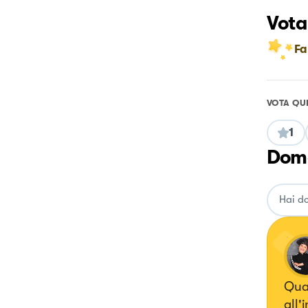
Vota
Fa
VOTA QU
1
Doma
Quan
all'