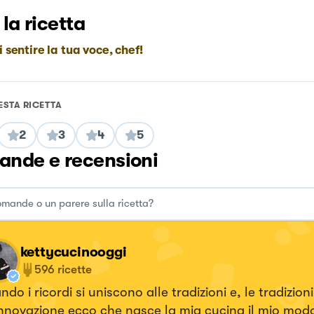
 la ricetta
i sentire la tua voce, chef!
ESTA RICETTA
2
3
4
5
nde e recensioni
kettycucinooggi
596
ricette
do i ricordi si uniscono alle tradizioni e, le tradizioni
innovazione ecco che nasce la mia cucina il mio modo