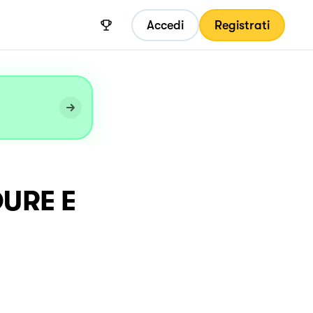
Accedi
Registrati
URE E