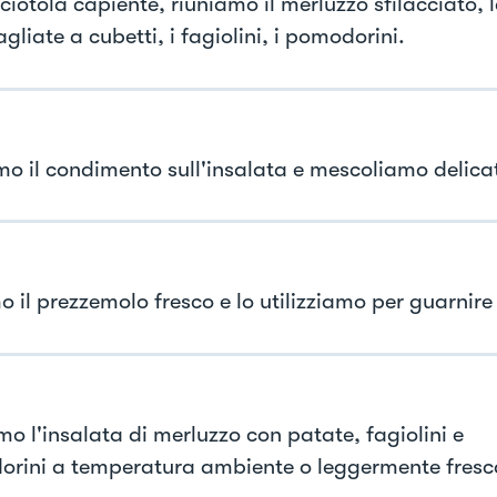
ciotola capiente, riuniamo il merluzzo sfilacciato, 
agliate a cubetti, i fagiolini, i pomodorini.
mo il condimento sull'insalata e mescoliamo delic
o il prezzemolo fresco e lo utilizziamo per guarnire 
mo l'insalata di merluzzo con patate, fagiolini e
rini a temperatura ambiente o leggermente fresc