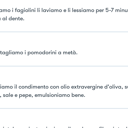
mo i fagiolini li laviamo e li lessiamo per 5-7 minu
 al dente.
, tagliamo i pomodorini a metà.
iamo il condimento con olio extravergine d'oliva, s
, sale e pepe, emulsioniamo bene.