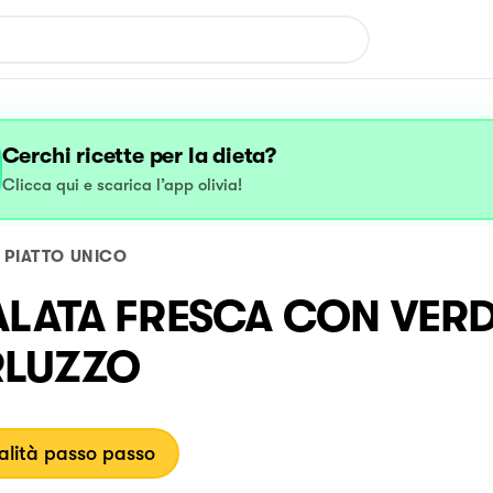
Cerchi ricette per la dieta?
Clicca qui e scarica l’app olivia!
PIATTO UNICO
ALATA FRESCA CON VERD
LUZZO
lità passo passo