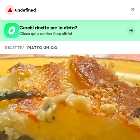
undefined
Cerchi ricette per la dieta?
Clicca qui e scarica l’app olivia!
RICETTE
/
PIATTO UNICO