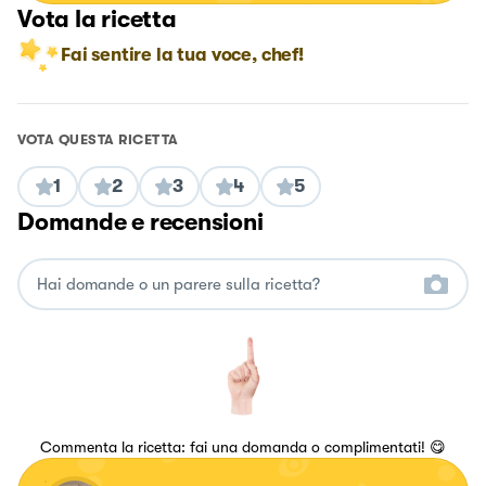
Vota la ricetta
Fai sentire la tua voce, chef!
VOTA QUESTA RICETTA
1
2
3
4
5
Domande e recensioni
Commenta la ricetta: fai una domanda o complimentati! 😋