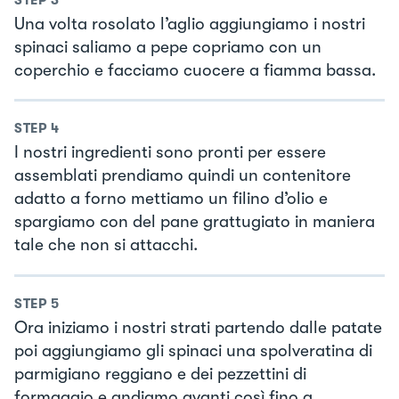
Una volta rosolato l’aglio aggiungiamo i nostri
spinaci saliamo a pepe copriamo con un
coperchio e facciamo cuocere a fiamma bassa.
STEP
4
I nostri ingredienti sono pronti per essere
assemblati prendiamo quindi un contenitore
adatto a forno mettiamo un filino d’olio e
spargiamo con del pane grattugiato in maniera
tale che non si attacchi.
STEP
5
Ora iniziamo i nostri strati partendo dalle patate
poi aggiungiamo gli spinaci una spolveratina di
parmigiano reggiano e dei pezzettini di
formaggio e andiamo avanti così fino a