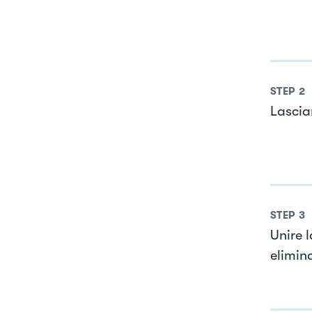
STEP
2
Lascia
STEP
3
Unire 
elimina