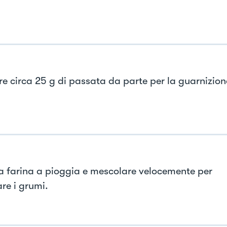
re circa 25 g di passata da parte per la guarnizion
la farina a pioggia e mescolare velocemente per
re i grumi.