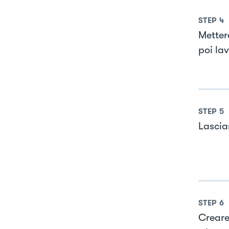
STEP
4
Mettere
poi lav
STEP
5
Lascia
STEP
6
Creare