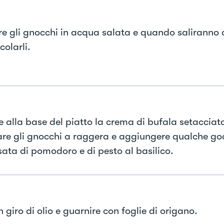
e gli gnocchi in acqua salata e quando saliranno 
colarli.
e alla base del piatto la crema di bufala setacciat
re gli gnocchi a raggera e aggiungere qualche go
sata di pomodoro e di pesto al basilico.
 giro di olio e guarnire con foglie di origano.