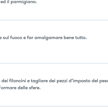
 ed il parmigiano.
e sul fuoco e far amalgamare bene tutto.
dei filoncini e tagliare dei pezzi d'impasto del pes
Formare delle sfere.