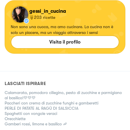
gessi_in_cucina
203
ricette
Non sono una cuoca, ma amo cucinare. La cucina non è
solo un piacere, ma un viaggio attraverso i sensi
Visita il profilo
LASCIATI ISPIRARE
Calamarata, pomodoro ciliegino, pesto di zucchine e parmigiano
al basilico!💛💛💛
Paccheri con crema di zucchine funghi e gamberetti
PERLE DI PATATE AL RAGÙ DI SALSICCIA
Spaghetti con vongole veraci
Orecchiette
Gamberi rossi, limone e basilico 🦐