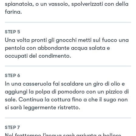
spianatoia, o un vassoio, spolverizzati con della
farina.
STEP
5
Una volta pronti gli gnocchi metti sul fuoco una
pentola con abbondante acqua salata e
occupati del condimento.
STEP
6
In una casseruola fai scaldare un giro di olio e
aggiungi la polpa di pomodoro con un pizzico di
sale. Continua la cottura fino a che il sugo non
si sarà leggermente ristretto.
STEP
7
Nel frattempo l’acqua sarà arrivata a bollore,