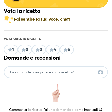
Vota la ricetta
Fai sentire la tua voce, chef!
VOTA QUESTA RICETTA
1
2
3
4
5
Domande e recensioni
Commenta la ricetta: fai una domanda o complimentati! 😋