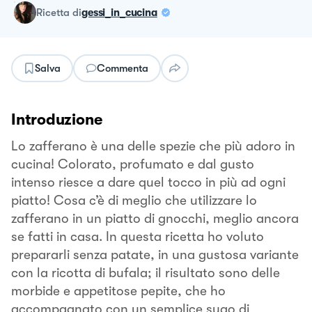
ricetta
di
gessi_in_cucina
Salva
Commenta
Introduzione
Lo zafferano è una delle spezie che più adoro in
cucina! Colorato, profumato e dal gusto
intenso riesce a dare quel tocco in più ad ogni
piatto! Cosa c’è di meglio che utilizzare lo
zafferano in un piatto di gnocchi, meglio ancora
se fatti in casa. In questa ricetta ho voluto
prepararli senza patate, in una gustosa variante
con la ricotta di bufala; il risultato sono delle
morbide e appetitose pepite, che ho
accompagnato con un semplice sugo di