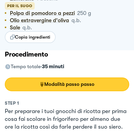
PER IL SUGO
Polpa di pomodoro a pezzi
250
g
Olio extravergine d'oliva
q.b.
Sale
q.b.
Copia ingredienti
Procedimento
Tempo totale
35 minuti
Modalità passo passo
STEP
1
Per preparare i tuoi gnocchi di ricotta per prima
cosa fai scolare in frigorifero per almeno due
ore la ricotta così da farle perdere il suo siero.