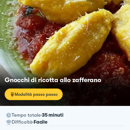
Gnocchi di ricotta allo zafferano
Modalità passo passo
Tempo totale
35 minuti
Difficoltà
Facile