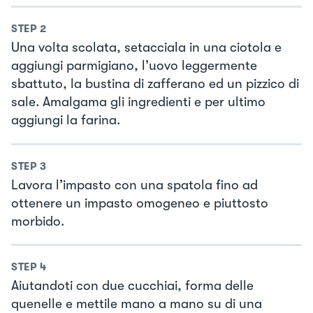
STEP
2
Una volta scolata, setacciala in una ciotola e
aggiungi parmigiano, l’uovo leggermente
sbattuto, la bustina di zafferano ed un pizzico di
sale. Amalgama gli ingredienti e per ultimo
aggiungi la farina.
STEP
3
Lavora l’impasto con una spatola fino ad
ottenere un impasto omogeneo e piuttosto
morbido.
STEP
4
Aiutandoti con due cucchiai, forma delle
quenelle e mettile mano a mano su di una