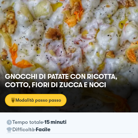
GNOCCHI DI PATATE CON RICOTTA,
COTTO, FIORI DI ZUCCA E NOCI
Modalità passo passo
Tempo totale
15 minuti
Difficoltà
Facile