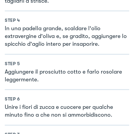
tagliarli a strisce.
STEP
4
In una padella grande, scaldare l'olio
extravergine d'oliva e, se gradito, aggiungere lo
spicchio d'aglio intero per insaporire.
STEP
5
Aggiungere il prosciutto cotto e farlo rosolare
leggermente.
STEP
6
Unire i fiori di zucca e cuocere per qualche
minuto fino a che non si ammorbidiscono.