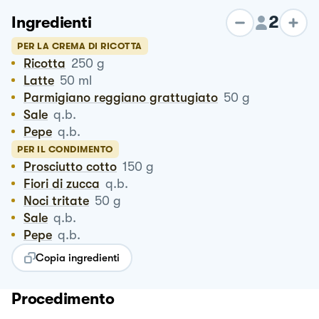
2
Ingredienti
PER LA CREMA DI RICOTTA
Ricotta
250
g
Latte
50
ml
Parmigiano reggiano grattugiato
50
g
Sale
q.b.
Pepe
q.b.
PER IL CONDIMENTO
Prosciutto cotto
150
g
Fiori di zucca
q.b.
Noci tritate
50
g
Sale
q.b.
Pepe
q.b.
Copia ingredienti
Procedimento