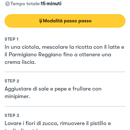
Tempo totale
15 minuti
Modalità passo passo
STEP
1
In una ciotola, mescolare la ricotta con il latte e
il Parmigiano Reggiano fino a ottenere una
crema liscia.
STEP
2
Aggiustare di sale e pepe e frullare con
minipimer.
STEP
3
Lavare i fiori di zucca, rimuovere il pistillo e