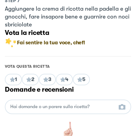
STEP
7
Aggiungere la crema di ricotta nella padella e gli
gnocchi, fare insapore bene e guarnire con noci
sbriciolate
Vota la ricetta
Fai sentire la tua voce, chef!
VOTA QUESTA RICETTA
1
2
3
4
5
Domande e recensioni