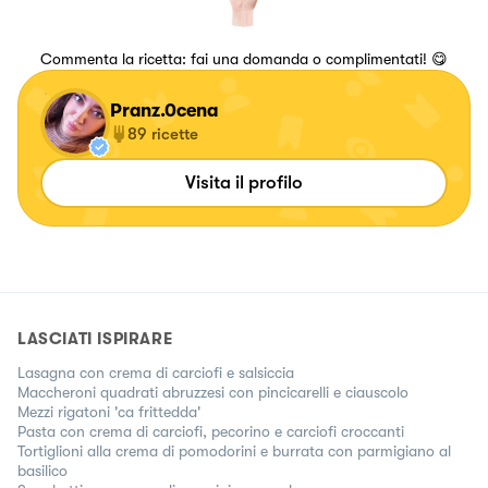
Commenta la ricetta: fai una domanda o complimentati! 😋
Pranz.0cena
89
ricette
Visita il profilo
LASCIATI ISPIRARE
Lasagna con crema di carciofi e salsiccia
Maccheroni quadrati abruzzesi con pincicarelli e ciauscolo
Mezzi rigatoni 'ca frittedda'
Pasta con crema di carciofi, pecorino e carciofi croccanti
Tortiglioni alla crema di pomodorini e burrata con parmigiano al
basilico