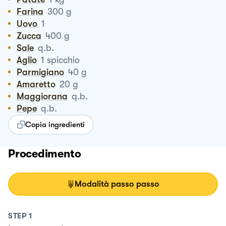
Farina
300
g
Uovo
1
Zucca
400
g
Sale
q.b.
Aglio
1
spicchio
Parmigiano
40
g
Amaretto
20
g
Maggiorana
q.b.
Pepe
q.b.
Copia ingredienti
Procedimento
Modalità passo passo
STEP
1