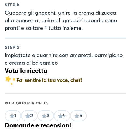
STEP
4
Cuocere gli gnocchi, unire la crema di zucca
alla pancetta, unire gli gnocchi quando sono
pronti e saltare il tutto insieme.
STEP
5
Impiattate e guarnire con amaretti, parmigiano
e crema di balsamico
Vota la ricetta
Fai sentire la tua voce, chef!
VOTA QUESTA RICETTA
1
2
3
4
5
Domande e recensioni