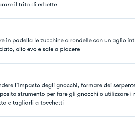
rare il trito di erbette
re in padella le zucchine a rondelle con un aglio in
iato, olio evo e sale a piacere
ndere l’impasto degli gnocchi, formare dei serpentel
posito strumento per fare gli gnocchi o utilizzare i 
ta e tagliarli a tocchetti