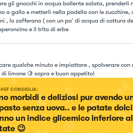
ere gli gnocchi in acqua bollente salata, prenderl
o a galla e metterli nella padella con le zucchine,
ni , lo zafferano ( con un po’ di acqua di cottura d
eperoncino e il trito di erbe
are qualche minuto e impiattare , spolverare con 
 di limone 🍋 sopra e buon appetito!
CHEF CONSIGLIA:
no morbidi e deliziosi pur avendo un
pasto senza uova.. e le patate dolci
nno un indice glicemico inferiore al
tate 😉