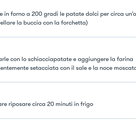
e in forno a 200 gradi le patate dolci per circa un’
ellare la buccia con la forchetta)
arle con lo schiacciapatate e aggiungere la farina
entemente setacciata con il sale e la noce moscat
are riposare circa 20 minuti in frigo