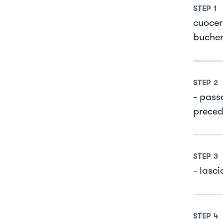
STEP
1
cuocer
bucher
STEP
2
- pass
preced
STEP
3
- lasci
STEP
4