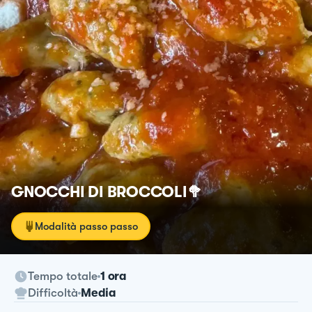
GNOCCHI DI BROCCOLI🥦
Modalità passo passo
Tempo totale
1 ora
Difficoltà
Media