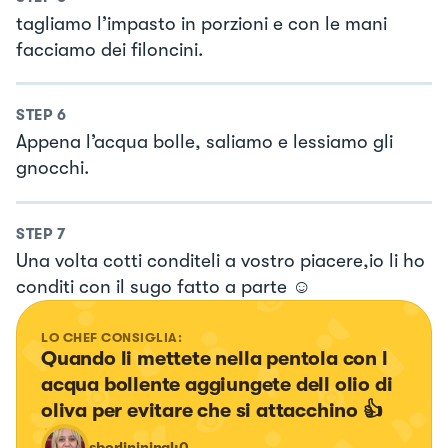
tagliamo l’impasto in porzioni e con le mani
facciamo dei filoncini.
STEP
6
Appena l’acqua bolle, saliamo e lessiamo gli
gnocchi.
STEP
7
Una volta cotti conditeli a vostro piacere,io li ho
conditi con il sugo fatto a parte ☺️
LO CHEF CONSIGLIA:
Quando li mettete nella pentola con l 
acqua bollente aggiungete dell olio di 
oliva per evitare che si attacchino 👍
sborlininina40