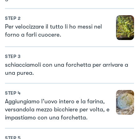
STEP
2
Per velocizzare il tutto li ho messi nel
forno a farli cuocere.
STEP
3
schiacciamoli con una forchetta per arrivare a
una purea.
STEP
4
Aggiungiamo l’uovo intero e la farina,
versandola mezzo bicchiere per volta, e
impastiamo con una forchetta.
STEP
5