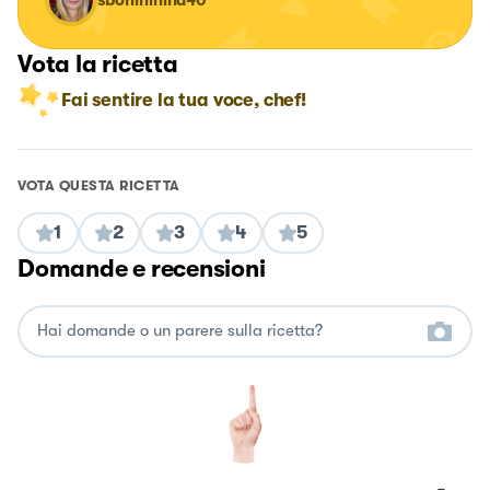
Vota la ricetta
Fai sentire la tua voce, chef!
VOTA QUESTA RICETTA
1
2
3
4
5
Domande e recensioni