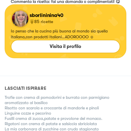
Commenta la ricetta: fai una domanda o complimentati! 😋
sborlininina40
85
ricette
Io penso che la cucina più buona al mondo sia quella
Italiana,con prodotti Italiani…ADOROOOO ☺️
Visita il profilo
LASCIATI ISPIRARE
Trofie con crema di pomodorini e burrata con parmigiano
aromatizzato al basilico
Risotto con scarola e croccante di mandorle e pinoli
Linguine cozze e pecorino
Fusilli crema di zucca,patate e provolone del monaco.
Rigatoni con crema di patate e salsiccia sbriciolata
La mia carbonara di zucchine con crudo stagionato