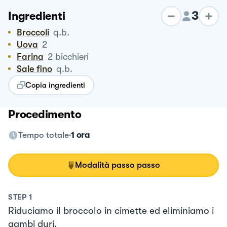
3
Ingredienti
Broccoli
q.b.
Uova
2
Farina
2
bicchieri
Sale fino
q.b.
Copia ingredienti
Procedimento
Tempo totale
1 ora
Modalità passo passo
STEP
1
Riduciamo il broccolo in cimette ed eliminiamo i
gambi duri.