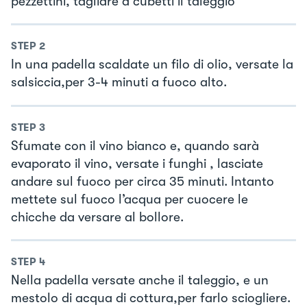
pezzettini, tagliare a cubetti il taleggio
STEP
2
In una padella scaldate un filo di olio, versate la
salsiccia,per 3-4 minuti a fuoco alto.
STEP
3
Sfumate con il vino bianco e, quando sarà
evaporato il vino, versate i funghi , lasciate
andare sul fuoco per circa 35 minuti. Intanto
mettete sul fuoco l’acqua per cuocere le
chicche da versare al bollore.
STEP
4
Nella padella versate anche il taleggio, e un
mestolo di acqua di cottura,per farlo sciogliere.