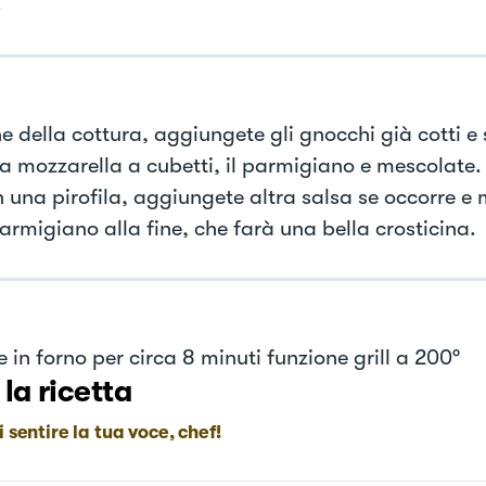
.
ne della cottura, aggiungete gli gnocchi già cotti e 
la mozzarella a cubetti, il parmigiano e mescolate. 
n una pirofila, aggiungete altra salsa se occorre e
armigiano alla fine, che farà una bella crosticina.
 in forno per circa 8 minuti funzione grill a 200°
 la ricetta
i sentire la tua voce, chef!