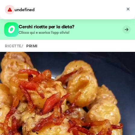
undefined
Cerchi ricette per la dieta?
Clicca qui e scarica l’app olivia!
RICETTE
/
PRIMI