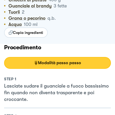
Guanciale al brandy
3
fette
Tuorli
2
Grana o pecorino
q.b.
Acqua
100
ml
Copia ingredienti
Procedimento
Modalità passo passo
STEP
1
Lasciate sudare il guanciale a fuoco bassissimo
fin quando non diventa trasparente e poi
croccante.