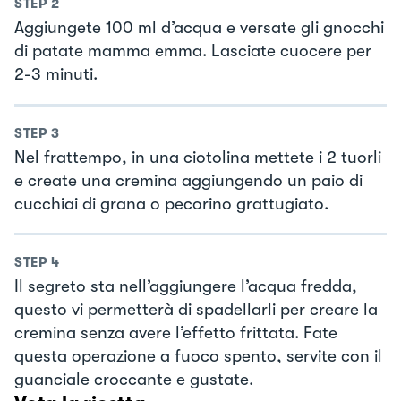
STEP
2
Aggiungete 100 ml d’acqua e versate gli gnocchi
di patate mamma emma. Lasciate cuocere per
2-3 minuti.
STEP
3
Nel frattempo, in una ciotolina mettete i 2 tuorli
e create una cremina aggiungendo un paio di
cucchiai di grana o pecorino grattugiato.
STEP
4
Il segreto sta nell’aggiungere l’acqua fredda,
questo vi permetterà di spadellarli per creare la
cremina senza avere l’effetto frittata. Fate
questa operazione a fuoco spento, servite con il
guanciale croccante e gustate.