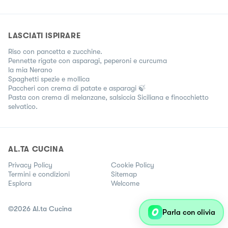
LASCIATI ISPIRARE
Riso con pancetta e zucchine.
Pennette rigate con asparagi, peperoni e curcuma
la mia Nerano
Spaghetti spezie e mollica
Paccheri con crema di patate e asparagi 🍃
Pasta con crema di melanzane, salsiccia Siciliana e finocchietto
selvatico.
AL.TA CUCINA
Privacy Policy
Cookie Policy
Termini e condizioni
Sitemap
Esplora
Welcome
©
2026
Al.ta Cucina
Parla con olivia