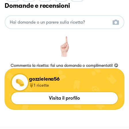
Domande e recensioni
Commenta la ricetta: fai una domanda o complimentati! 😋
gozzielena56
1
ricette
Visita il profilo