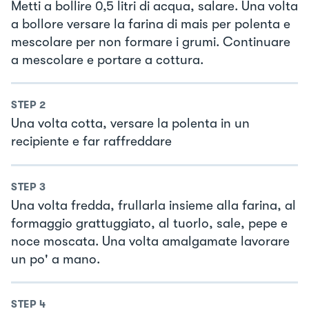
Metti a bollire 0,5 litri di acqua, salare. Una volta
a bollore versare la farina di mais per polenta e
mescolare per non formare i grumi. Continuare
a mescolare e portare a cottura.
STEP
2
Una volta cotta, versare la polenta in un
recipiente e far raffreddare
STEP
3
Una volta fredda, frullarla insieme alla farina, al
formaggio grattuggiato, al tuorlo, sale, pepe e
noce moscata. Una volta amalgamate lavorare
un po' a mano.
STEP
4