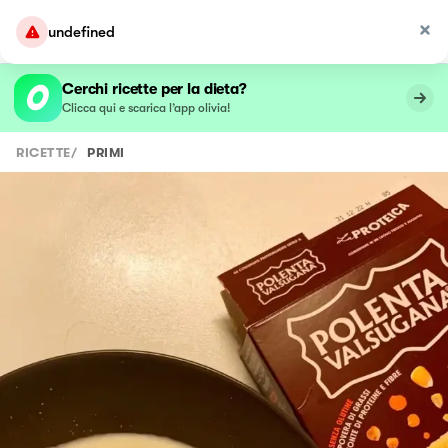
undefined
Cerchi ricette per la dieta?
Clicca qui e scarica l’app olivia!
RICETTE
/
PRIMI