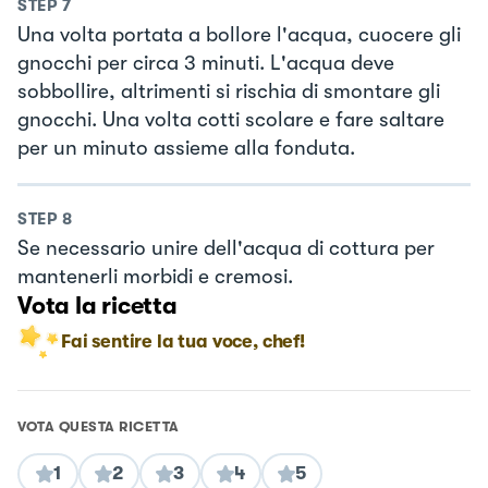
STEP
7
Una volta portata a bollore l'acqua, cuocere gli
gnocchi per circa 3 minuti. L'acqua deve
sobbollire, altrimenti si rischia di smontare gli
gnocchi. Una volta cotti scolare e fare saltare
per un minuto assieme alla fonduta.
STEP
8
Se necessario unire dell'acqua di cottura per
mantenerli morbidi e cremosi.
Vota la ricetta
Fai sentire la tua voce, chef!
VOTA QUESTA RICETTA
1
2
3
4
5