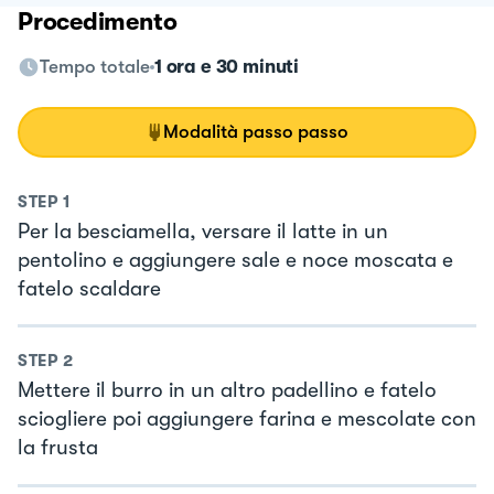
Procedimento
Tempo totale
1 ora e 30 minuti
Modalità passo passo
STEP
1
Per la besciamella, versare il latte in un
pentolino e aggiungere sale e noce moscata e
fatelo scaldare
STEP
2
Mettere il burro in un altro padellino e fatelo
sciogliere poi aggiungere farina e mescolate con
la frusta