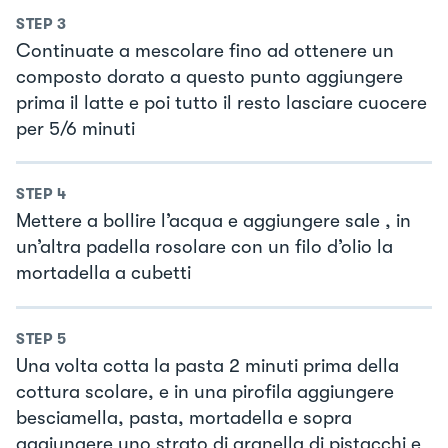
STEP
3
Continuate a mescolare fino ad ottenere un
composto dorato a questo punto aggiungere
prima il latte e poi tutto il resto lasciare cuocere
per 5/6 minuti
STEP
4
Mettere a bollire l’acqua e aggiungere sale , in
un’altra padella rosolare con un filo d’olio la
mortadella a cubetti
STEP
5
Una volta cotta la pasta 2 minuti prima della
cottura scolare, e in una pirofila aggiungere
besciamella, pasta, mortadella e sopra
aggiungere uno strato di granella di pistacchi e