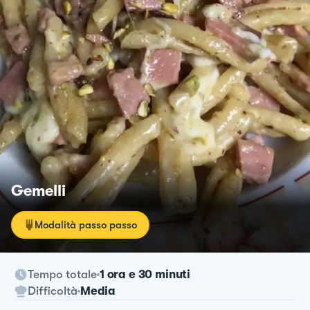
Gemelli
Modalità passo passo
Tempo totale
1 ora e 30 minuti
Difficoltà
Media