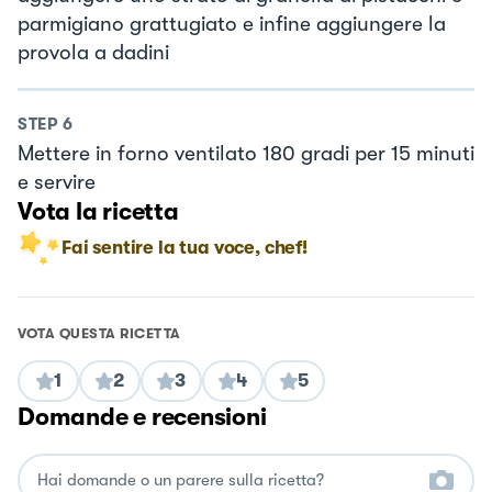
parmigiano grattugiato e infine aggiungere la
provola a dadini
STEP
6
Mettere in forno ventilato 180 gradi per 15 minuti
e servire
Vota la ricetta
Fai sentire la tua voce, chef!
VOTA QUESTA RICETTA
1
2
3
4
5
Domande e recensioni