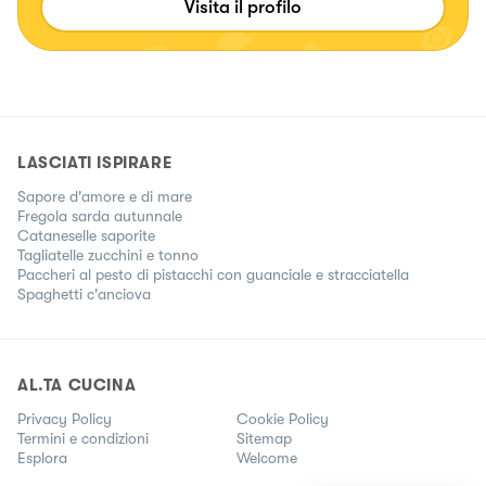
Visita il profilo
LASCIATI ISPIRARE
Sapore d'amore e di mare
Fregola sarda autunnale
Cataneselle saporite
Tagliatelle zucchini e tonno
Paccheri al pesto di pistacchi con guanciale e stracciatella
Spaghetti c'anciova
AL.TA CUCINA
Privacy Policy
Cookie Policy
Termini e condizioni
Sitemap
Esplora
Welcome