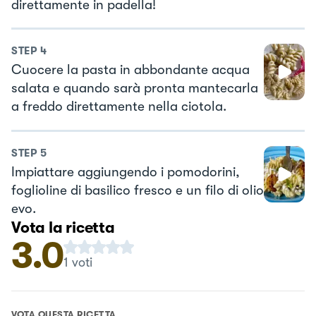
direttamente in padella!
STEP
4
Cuocere la pasta in abbondante acqua
salata e quando sarà pronta mantecarla
a freddo direttamente nella ciotola.
STEP
5
Impiattare aggiungendo i pomodorini,
foglioline di basilico fresco e un filo di olio
evo.
Vota la ricetta
3.0
1
voti
VOTA QUESTA RICETTA