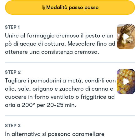
Modalità passo passo
STEP
1
Unire al formaggio cremoso il pesto e un
pò di acqua di cottura. Mescolare fino ad
ottenere una consistenza cremosa.
STEP
2
Tagliare i pomodorini a metà, condirli con
olio, sale, origano e zucchero di canna e
cuocere in forno ventilato o friggitrice ad
aria a 200° per 20-25 min.
STEP
3
In alternativa si possono caramellare