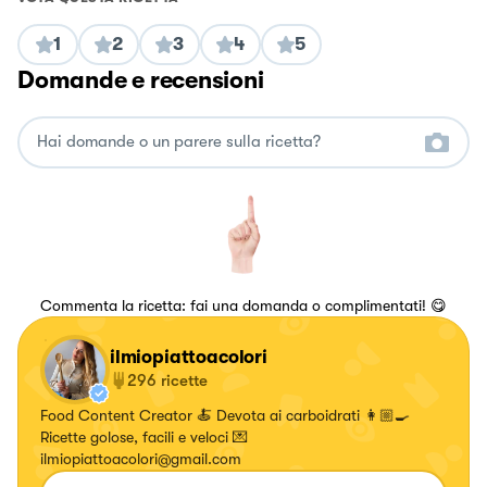
1
2
3
4
5
Domande e recensioni
Commenta la ricetta: fai una domanda o complimentati! 😋
ilmiopiattoacolori
296
ricette
Food Content Creator 🍝 Devota ai carboidrati 👩🏼‍🍳
Ricette golose, facili e veloci 💌
ilmiopiattoacolori@gmail.com