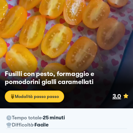
Fusilli con pesto, formaggio e
pomodorini gialli caramellati
3.0
Modalità passo passo
Tempo totale
25 minuti
Difficoltà
Facile