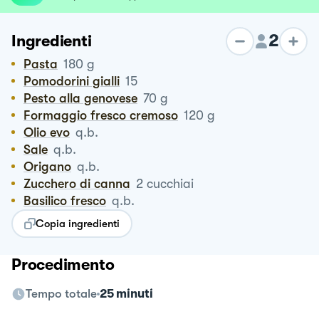
2
Ingredienti
Pasta
180
g
Pomodorini gialli
15
Pesto alla genovese
70
g
Formaggio fresco cremoso
120
g
Olio evo
q.b.
Sale
q.b.
Origano
q.b.
Zucchero di canna
2
cucchiai
Basilico fresco
q.b.
Copia ingredienti
Procedimento
Tempo totale
25 minuti