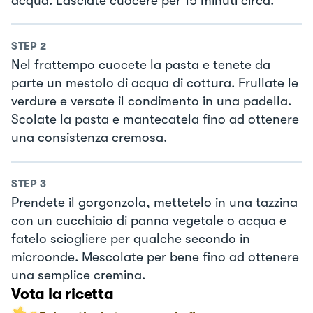
acqua. Lasciate cuocere per 15 minuti circa.
STEP
2
Nel frattempo cuocete la pasta e tenete da
parte un mestolo di acqua di cottura. Frullate le
verdure e versate il condimento in una padella.
Scolate la pasta e mantecatela fino ad ottenere
una consistenza cremosa.
STEP
3
Prendete il gorgonzola, mettetelo in una tazzina
con un cucchiaio di panna vegetale o acqua e
fatelo sciogliere per qualche secondo in
microonde. Mescolate per bene fino ad ottenere
una semplice cremina.
Vota la ricetta