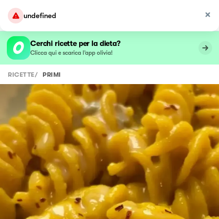
undefined
Cerchi ricette per la dieta?
Clicca qui e scarica l’app olivia!
RICETTE
/
PRIMI