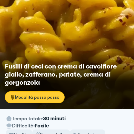
Fusilli di ceci con crema di cavolfiore
giallo, zafferano, patate, crema di
gorgonzola
Modalità passo passo
Tempo totale
30 minuti
Difficoltà
Facile