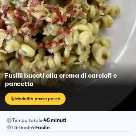
Fusilli bucati alla crema di carciofi e
pancetta
Modalità passo passo
Tempo totale
45 minuti
Difficoltà
Facile