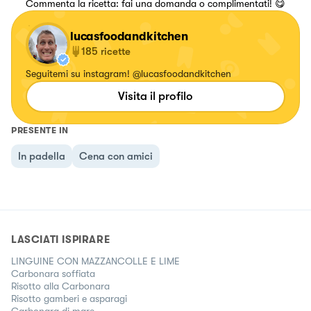
Commenta la ricetta: fai una domanda o complimentati! 😋
lucasfoodandkitchen
185
ricette
Seguitemi su instagram! @lucasfoodandkitchen
Visita il profilo
PRESENTE IN
In padella
Cena con amici
LASCIATI ISPIRARE
LINGUINE CON MAZZANCOLLE E LIME
Carbonara soffiata
Risotto alla Carbonara
Risotto gamberi e asparagi
Carbonara di mare