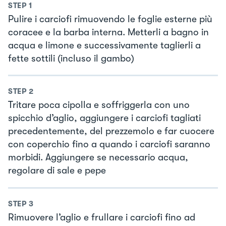
STEP
1
Pulire i carciofi rimuovendo le foglie esterne più
coracee e la barba interna. Metterli a bagno in
acqua e limone e successivamente taglierli a
fette sottili (incluso il gambo)
STEP
2
Tritare poca cipolla e soffriggerla con uno
spicchio d’aglio, aggiungere i carciofi tagliati
precedentemente, del prezzemolo e far cuocere
con coperchio fino a quando i carciofi saranno
morbidi. Aggiungere se necessario acqua,
regolare di sale e pepe
STEP
3
Rimuovere l’aglio e frullare i carciofi fino ad