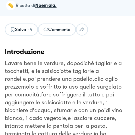
ricetta
di
Noemiala.
Salva
·
4
Commenta
Introduzione
Lavare bene le verdure, dopodiché tagliarle a
tocchetti, e le salsicciotte tagliarle a
rondelle,poi prendere una padella,olio aglio
prezzemolo e soffritto io uso quello surgelato
per comodità,fare soffriggere il tutto e poi
aggiungere le salsicciotte e le verdure, 1
bicchiere d'acqua, sfumarle con un po'di vino
bianco, 1 dado vegetale,e lasciare cuocere,
intanto mettere la pentola per la pasta,
terminata la cottura delle verdure io ho