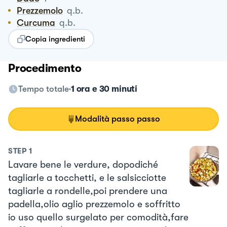
Prezzemolo
q.b.
Curcuma
q.b.
Copia ingredienti
Procedimento
Tempo totale
1 ora e 30 minuti
Modalità passo passo
STEP
1
Lavare bene le verdure, dopodiché
tagliarle a tocchetti, e le salsicciotte
tagliarle a rondelle,poi prendere una
padella,olio aglio prezzemolo e soffritto
io uso quello surgelato per comodità,fare