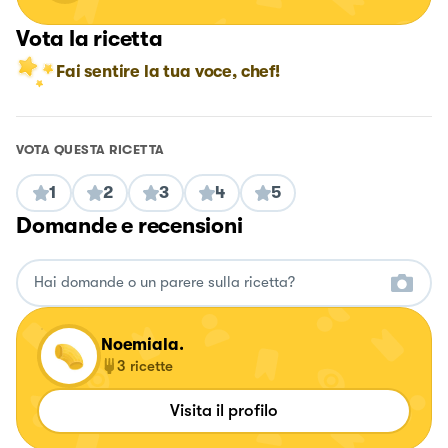
Vota la ricetta
Fai sentire la tua voce, chef!
VOTA QUESTA RICETTA
1
2
3
4
5
Domande e recensioni
Noemiala.
3
ricette
Visita il profilo