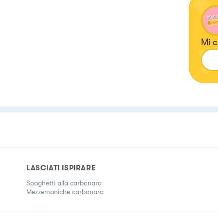
Mi c
LASCIATI ISPIRARE
Spaghetti alla carbonara
Mezzemaniche carbonara