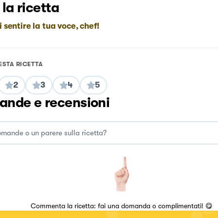
 la ricetta
i sentire la tua voce, chef!
ESTA RICETTA
2
3
4
5
nde e recensioni
Commenta la ricetta: fai una domanda o complimentati! 😋