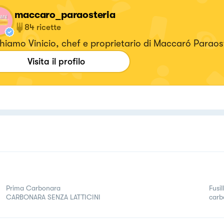
maccaro_paraosteria
84
ricette
hiamo Vinicio, chef e proprietario di Maccaró Paraos
Visita il profilo
Prima Carbonara
Fusi
CARBONARA SENZA LATTICINI
carb