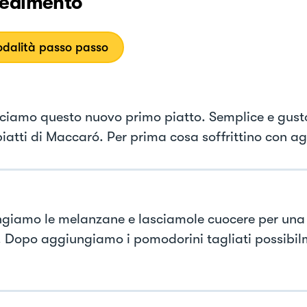
edimento
dalità passo passo
iamo questo nuovo primo piatto. Semplice e gus
 piatti di Maccaró. Per prima cosa soffrittino con agl
giamo le melanzane e lasciamole cuocere per una 
. Dopo aggiungiamo i pomodorini tagliati possibil