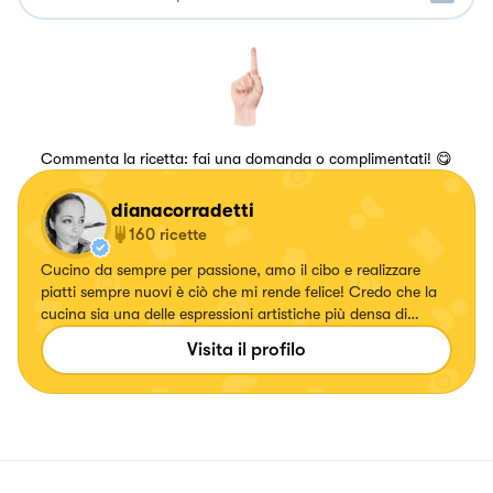
Commenta la ricetta: fai una domanda o complimentati! 😋
dianacorradetti
160
ricette
Cucino da sempre per passione, amo il cibo e realizzare
piatti sempre nuovi è ciò che mi rende felice! Credo che la
cucina sia una delle espressioni artistiche più densa di
amore che esista💖
Visita il profilo
https://www.instagram.com/dianacor14/