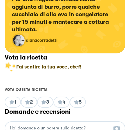
aggiunta di burro, porre qualche 
cucchiaio di olio evo in congelatore 
per 15 minuti e mantecare a cottura 
ultimata.
dianacorradetti
Vota la ricetta
Fai sentire la tua voce, chef!
VOTA QUESTA RICETTA
1
2
3
4
5
Domande e recensioni