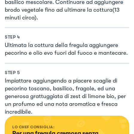
basilico mescolare. Continuare ad aggiungere
brodo vegetale fino ad ultimare la cottura(13
minuti circa).
STEP
4
Ultimata la cottura della fregula aggiungere
pecorino e olio evo fuori dal fuoco e mantecare.
STEP
5
Impiattare aggiungendo a piacere scaglie di
pecorino toscano, basilico, fragole, ed una
generosa grattuggiata di zest di limone bio, per
un profumo ed una nota aromatica e fresca
incredibile.
LO CHEF CONSIGLIA:
Per una fregula cremosa senza 