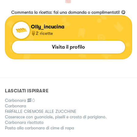
Commenta la ricetta: fai una domanda o complimentati! 😋
Olly_incucina
2
ricette
Visita il profilo
LASCIATI ISPIRARE
Carbonara 🥓🥚
Carbonara
FARFALLE CREMOSE ALLE ZUCCHINE
Caserecce con guanciale, piselli e crosta di parigiano.
Carbonara risottata
Pasta alla carbonara di cime di rapa