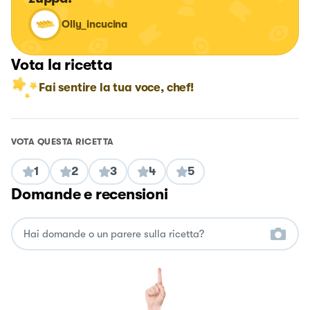
Olly_incucina
Vota la ricetta
Fai sentire la tua voce, chef!
VOTA QUESTA RICETTA
1
2
3
4
5
Domande e recensioni