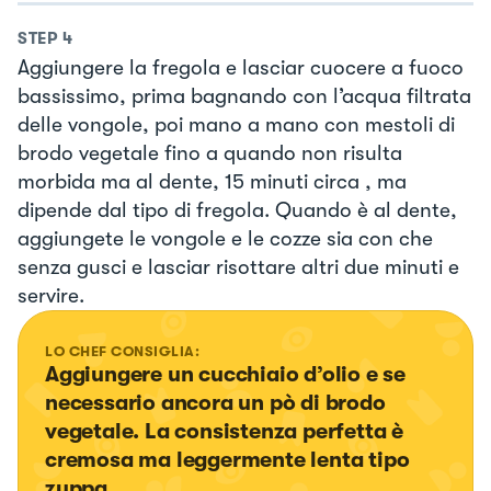
STEP
4
Aggiungere la fregola e lasciar cuocere a fuoco
bassissimo, prima bagnando con l’acqua filtrata
delle vongole, poi mano a mano con mestoli di
brodo vegetale fino a quando non risulta
morbida ma al dente, 15 minuti circa , ma
dipende dal tipo di fregola. Quando è al dente,
aggiungete le vongole e le cozze sia con che
senza gusci e lasciar risottare altri due minuti e
servire.
LO CHEF CONSIGLIA:
Aggiungere un cucchiaio d’olio e se 
necessario ancora un pò di brodo 
vegetale. La consistenza perfetta è 
cremosa ma leggermente lenta tipo 
zuppa.