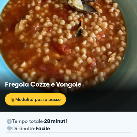
Fregola Cozze e Vongole
Modalità passo passo
Tempo totale
28 minuti
Difficoltà
Facile