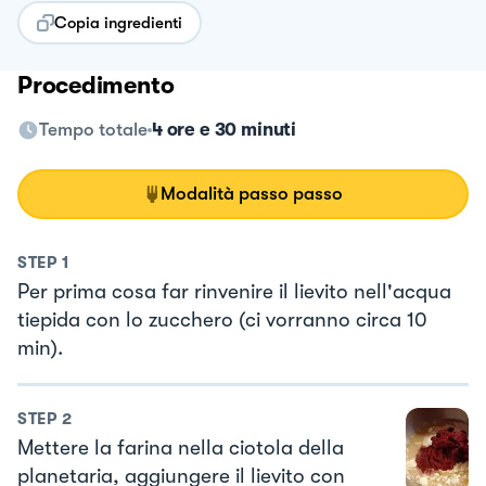
Copia ingredienti
Procedimento
Tempo totale
4 ore e 30 minuti
Modalità passo passo
STEP
1
Per prima cosa far rinvenire il lievito nell'acqua
tiepida con lo zucchero (ci vorranno circa 10
min).
STEP
2
Mettere la farina nella ciotola della
planetaria, aggiungere il lievito con