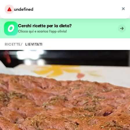
undefined
Cerchi ricette per la dieta?
Clicca qui e scarica l’app olivia!
RICETTE
/
LIEVITATI