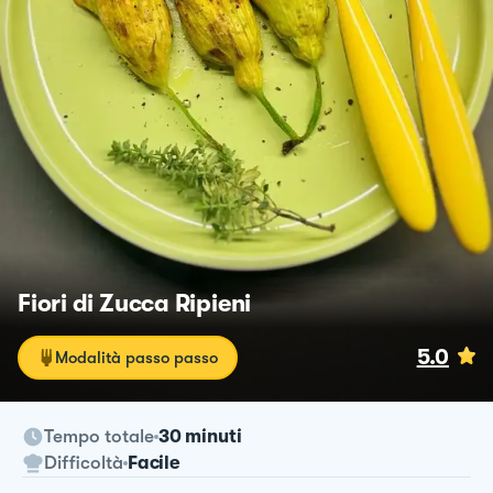
Fiori di Zucca Ripieni
5.0
Modalità passo passo
Tempo totale
30 minuti
Difficoltà
Facile