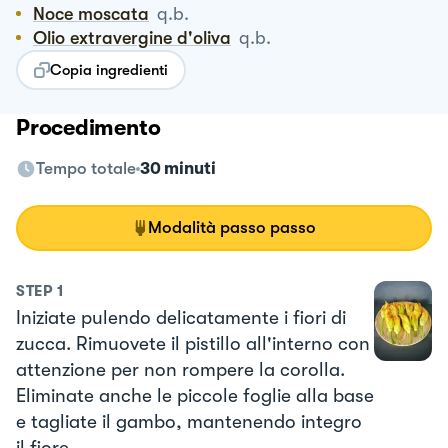
Noce moscata
q.b.
Olio extravergine d'oliva
q.b.
Copia ingredienti
Procedimento
Tempo totale
30 minuti
Modalità passo passo
STEP
1
Iniziate pulendo delicatamente i fiori di
zucca. Rimuovete il pistillo all'interno con
attenzione per non rompere la corolla.
Eliminate anche le piccole foglie alla base
e tagliate il gambo, mantenendo integro
il fiore.