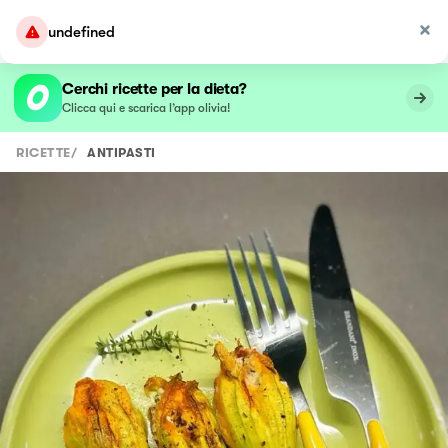
undefined
Cerchi ricette per la dieta?
Clicca qui e scarica l’app olivia!
RICETTE
/
ANTIPASTI