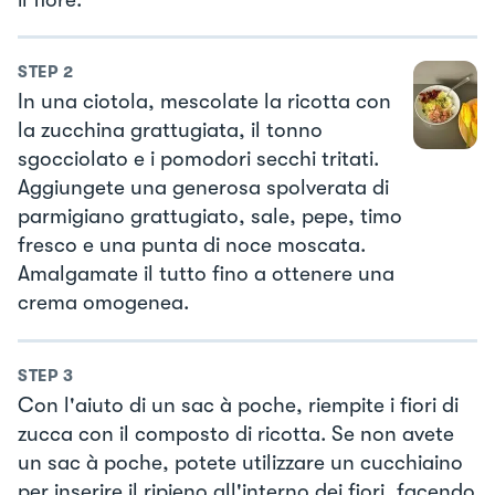
STEP
2
In una ciotola, mescolate la ricotta con
la zucchina grattugiata, il tonno
sgocciolato e i pomodori secchi tritati.
Aggiungete una generosa spolverata di
parmigiano grattugiato, sale, pepe, timo
fresco e una punta di noce moscata.
Amalgamate il tutto fino a ottenere una
crema omogenea.
STEP
3
Con l'aiuto di un sac à poche, riempite i fiori di
zucca con il composto di ricotta. Se non avete
un sac à poche, potete utilizzare un cucchiaino
per inserire il ripieno all'interno dei fiori, facendo