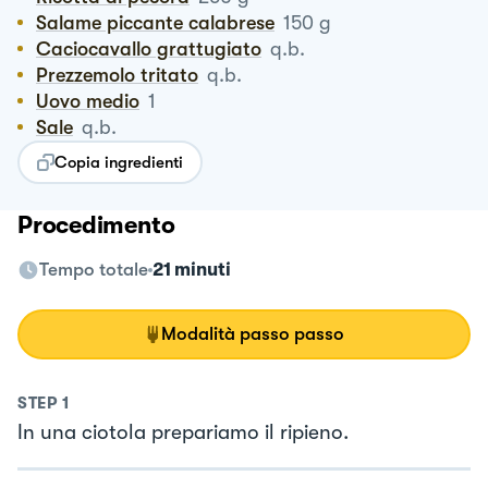
Salame piccante calabrese
150
g
Caciocavallo grattugiato
q.b.
Prezzemolo tritato
q.b.
Uovo medio
1
Sale
q.b.
Copia ingredienti
Procedimento
Tempo totale
21 minuti
Modalità passo passo
STEP
1
In una ciotola prepariamo il ripieno.