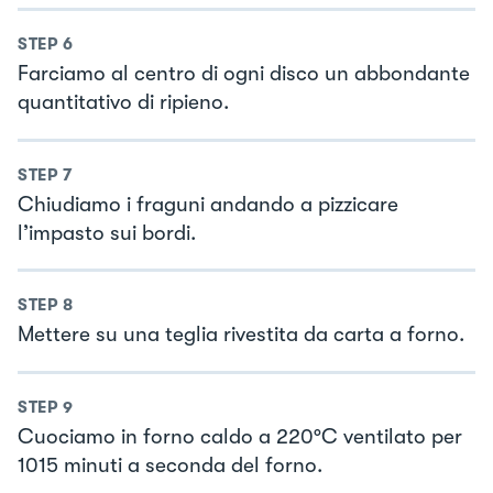
STEP
6
Farciamo al centro di ogni disco un abbondante
quantitativo di ripieno.
STEP
7
Chiudiamo i fraguni andando a pizzicare
l’impasto sui bordi.
STEP
8
Mettere su una teglia rivestita da carta a forno.
STEP
9
Cuociamo in forno caldo a 220°C ventilato per
1015 minuti a seconda del forno.