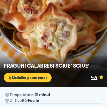
FRAGUNI CALABRESI SCIUE’ SCIUE’
4.4
Modalità passo passo
Tempo totale
21 minuti
Difficoltà
Facile