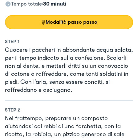
Tempo totale
30 minuti
Modalità passo passo
STEP
1
Cuocere i paccheri in abbondante acqua salata,
per il tempo indicato sulla confezione. Scolarli
non al dente, e metterli dritti su un canovaccio
di cotone a raffreddare, come tanti soldatini in
piedi. Con l’aria, senza essere conditi, si
raffreddano e asciugano.
STEP
2
Nel frattempo, preparare un composto
aiutandosi coi rebbi di una forchetta, con la
ricotta, la robiola, un pizzico generoso di sale