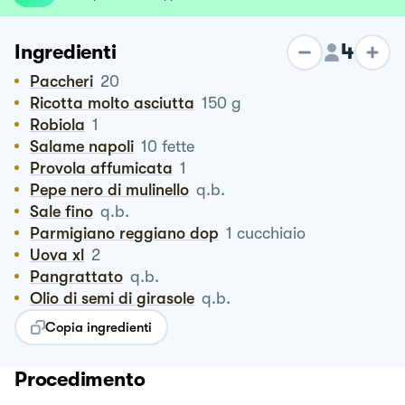
4
Ingredienti
Paccheri
20
Ricotta molto asciutta
150
g
Robiola
1
Salame napoli
10
fette
Provola affumicata
1
Pepe nero di mulinello
q.b.
Sale fino
q.b.
Parmigiano reggiano dop
1
cucchiaio
Uova xl
2
Pangrattato
q.b.
Olio di semi di girasole
q.b.
Copia ingredienti
Procedimento