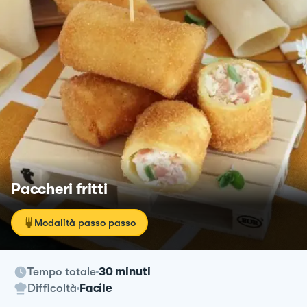
Paccheri fritti
Modalità passo passo
Tempo totale
30 minuti
Difficoltà
Facile