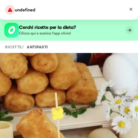
undefined
Cerchi ricette per la dieta?
Clicca qui e scarica l’app olivia!
RICETTE
/
ANTIPASTI