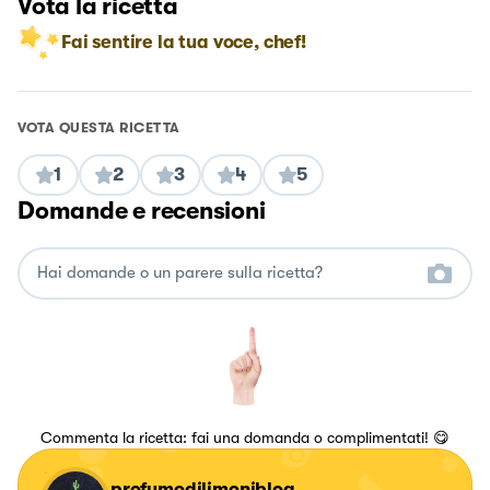
Vota la ricetta
Fai sentire la tua voce, chef!
VOTA QUESTA RICETTA
1
2
3
4
5
Domande e recensioni
Commenta la ricetta: fai una domanda o complimentati! 😋
profumodilimoniblog