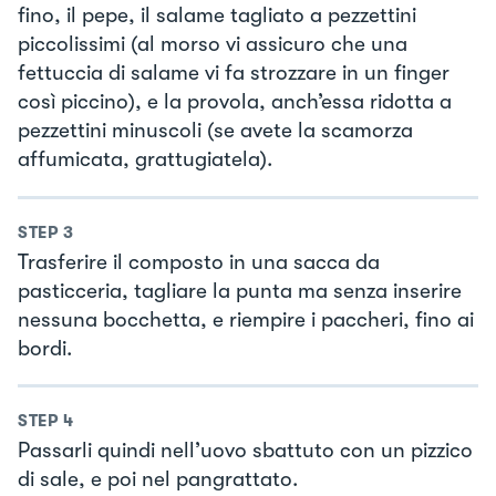
fino, il pepe, il salame tagliato a pezzettini
piccolissimi (al morso vi assicuro che una
fettuccia di salame vi fa strozzare in un finger
così piccino), e la provola, anch’essa ridotta a
pezzettini minuscoli (se avete la scamorza
affumicata, grattugiatela).
STEP
3
Trasferire il composto in una sacca da
pasticceria, tagliare la punta ma senza inserire
nessuna bocchetta, e riempire i paccheri, fino ai
bordi.
STEP
4
Passarli quindi nell’uovo sbattuto con un pizzico
di sale, e poi nel pangrattato.