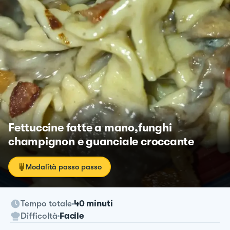
Fettuccine fatte a mano,funghi
champignon e guanciale croccante
Modalità passo passo
Tempo totale
40 minuti
Difficoltà
Facile