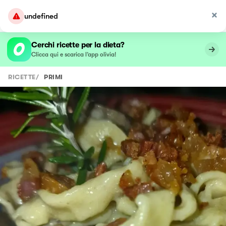
undefined
Cerchi ricette per la dieta?
Clicca qui e scarica l’app olivia!
RICETTE
/
PRIMI