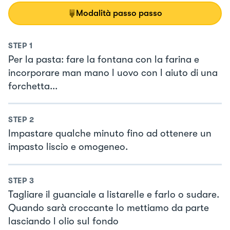
Modalità passo passo
STEP
1
Per la pasta: fare la fontana con la farina e
incorporare man mano l uovo con l aiuto di una
forchetta...
STEP
2
Impastare qualche minuto fino ad ottenere un
impasto liscio e omogeneo.
STEP
3
Tagliare il guanciale a listarelle e farlo o sudare.
Quando sarà croccante lo mettiamo da parte
lasciando l olio sul fondo