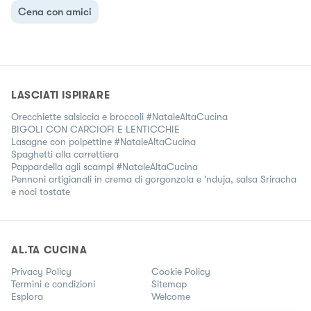
Cena con amici
LASCIATI ISPIRARE
Orecchiette salsiccia e broccoli #NataleAltaCucina
BIGOLI CON CARCIOFI E LENTICCHIE
Lasagne con polpettine #NataleAltaCucina
Spaghetti alla carrettiera
Pappardella agli scampi #NataleAltaCucina
Pennoni artigianali in crema di gorgonzola e 'nduja, salsa Sriracha
e noci tostate
AL.TA CUCINA
Privacy Policy
Cookie Policy
Termini e condizioni
Sitemap
Esplora
Welcome