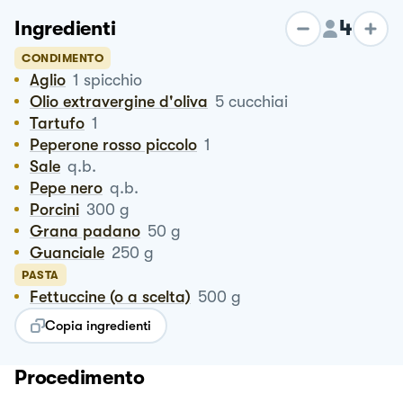
4
Ingredienti
CONDIMENTO
Aglio
1
spicchio
Olio extravergine d'oliva
5
cucchiai
Tartufo
1
Peperone rosso piccolo
1
Sale
q.b.
Pepe nero
q.b.
Porcini
300
g
Grana padano
50
g
Guanciale
250
g
PASTA
Fettuccine (o a scelta)
500
g
Copia ingredienti
Procedimento