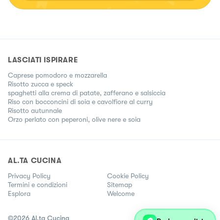
LASCIATI ISPIRARE
Caprese pomodoro e mozzarella
Risotto zucca e speck
spaghetti alla crema di patate, zafferano e salsiccia
Riso con bocconcini di soia e cavolfiore al curry
Risotto autunnale
Orzo perlato con peperoni, olive nere e soia
AL.TA CUCINA
Privacy Policy
Cookie Policy
Termini e condizioni
Sitemap
Esplora
Welcome
©
2026
Al.ta Cucina