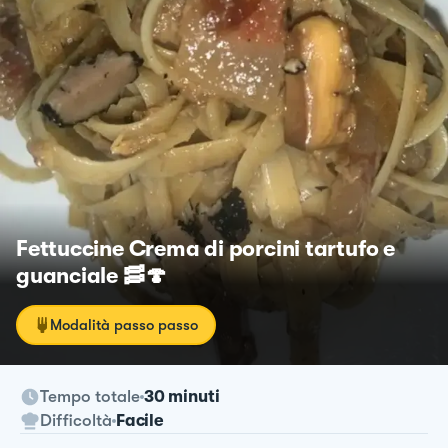
Fettuccine Crema di porcini tartufo e
guanciale 🥓🍄
Modalità passo passo
Tempo totale
30 minuti
Difficoltà
Facile