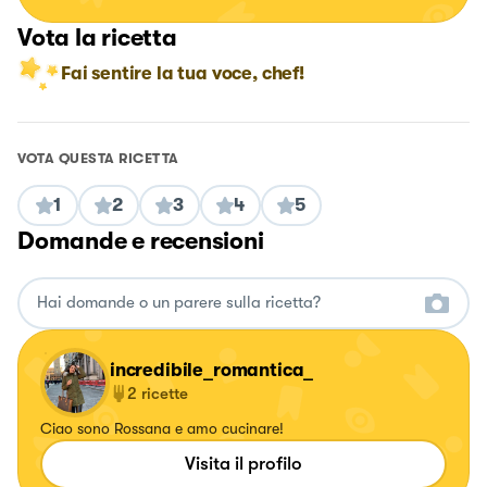
Vota la ricetta
Fai sentire la tua voce, chef!
VOTA QUESTA RICETTA
1
2
3
4
5
Domande e recensioni
incredibile_romantica_
2
ricette
Ciao sono Rossana e amo cucinare!
Visita il profilo