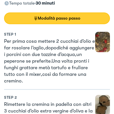
Tempo totale
30 minuti
Modalità passo passo
STEP
1
Per prima cosa mettere 2 cucchiai d’olio e
far rosolare l’aglio,dopodiché aggiungere
i porcini con due tazzine d’acqua,un
peperone se preferite.Una volta pronti i
funghi grattare metà tartufo e frullare
tutto con il mixer,così da formare una
cremino.
STEP
2
Rimettere la cremina in padella con altri
3 cucchiai d’olio extra vergine d’oliva e la