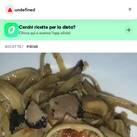
undefined
Cerchi ricette per la dieta?
Clicca qui e scarica l’app olivia!
RICETTE
/
PRIMI