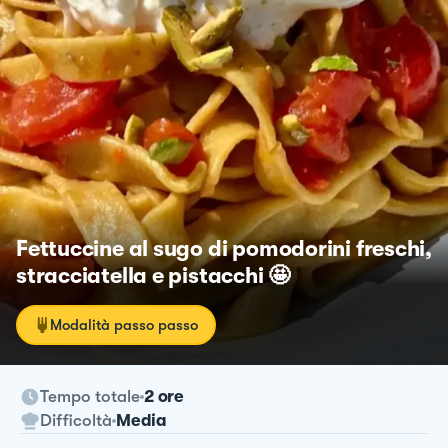
Fettuccine al sugo di pomodorini freschi,
stracciatella e pistacchi 🤩
Modalità passo passo
Tempo totale
2 ore
Difficoltà
Media