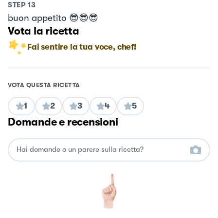
STEP
13
buon appetito 😎😎😎
Vota la ricetta
Fai sentire la tua voce, chef!
VOTA QUESTA RICETTA
1
2
3
4
5
Domande e recensioni