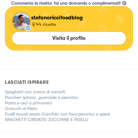
Commenta la ricetta: fai una domanda o complimentati! 😋
stefanoriccifoodblog
44
ricette
Visita il profilo
LASCIATI ISPIRARE
Spaghetti con crema di carciofi.
Paccheri spinaci, guanciale e pecorino
Pasta e ceci a primavera
Gnocchi al Pesto
Fusilli bucati pasta Garofalo con fave pecorino e speck
SPAGHETTI CREMOSI ZUCCHINE E PISELLI