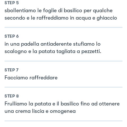
STEP
5
sbollentiamo le foglie di basilico per qualche
secondo e le raffreddiamo in acqua e ghiaccio
STEP
6
in una padella antiaderente stufiamo lo
scalogno e la patata tagliata a pezzetti.
STEP
7
Facciamo raffreddare
STEP
8
Frulliamo la patata e il basilico fino ad ottenere
una crema liscia e omogenea